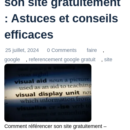
son site gratuitement
: Astuces et conseils
efficaces
25 juillet, 2024
0 Comments
faire
,
google
,
referencement google gratuit
,
site
Comment référencer son site gratuitement –