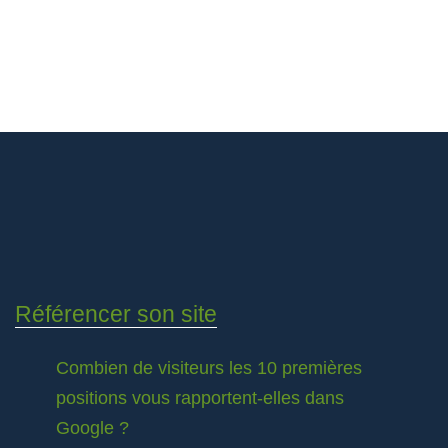
Référencer son site
Combien de visiteurs les 10 premières
positions vous rapportent-elles dans
Google ?