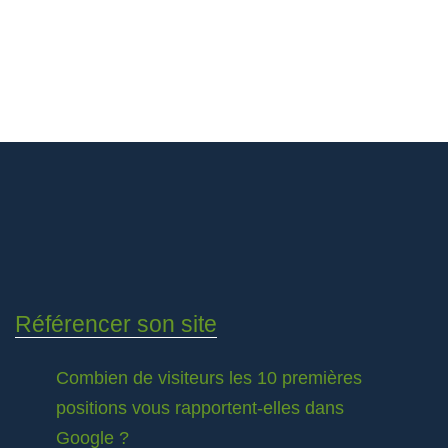
Référencer son site
Combien de visiteurs les 10 premières
positions vous rapportent-elles dans
Google ?