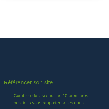
Référencer son site
Combien de visiteurs les 10 premières
positions vous rapportent-elles dans