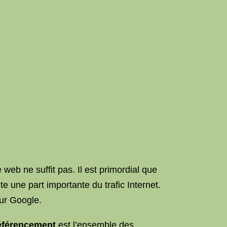
 web ne suffit pas. Il est primordial que
te une part importante du trafic Internet.
sur Google.
éférencement
est l’ensemble des