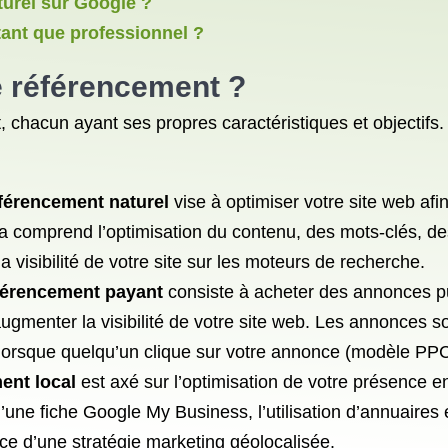
urel sur Google ?
ant que professionnel ?
e référencement
?
, chacun ayant ses propres caractéristiques et objectifs.
férencement naturel
vise à optimiser votre site web af
a comprend l’optimisation du contenu, des mots-clés, des 
a visibilité de votre site sur les moteurs de recherche.
férencement payant
consiste à acheter des annonces pu
augmenter la visibilité de votre site web. Les annonces
 lorsque quelqu’un clique sur votre annonce (modèle PPC
ent local
est axé sur l’optimisation de votre présence en 
’une fiche Google My Business, l’utilisation d’annuaires 
ace d’une stratégie marketing géolocalisée.