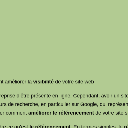
 améliorer la
visibilité
de votre site web
treprise d’être présente en ligne. Cependant, avoir un site
eurs de recherche, en particulier sur Google, qui représen
quer comment
améliorer le référencement
de votre site 
dre ce qu’est
le référencement
. En termes simples, le
r