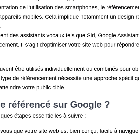
ntation de l’utilisation des smartphones, le référencemen
s appareils mobiles. Cela implique notamment un design 
.
nt des assistants vocaux tels que Siri, Google Assistant
ment. Il s’agit d’optimiser votre site web pour répondre
vent être utilisés individuellement ou combinés pour obte
e type de référencement nécessite une approche spécifi
atteindre votre public cible.
e référencé sur Google ?
lques étapes essentielles à suivre :
vous que votre site web est bien conçu, facile à naviguer 