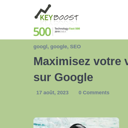
googl
,
google
,
SEO
Maximisez votre v
sur Google
17 août, 2023
0 Comments