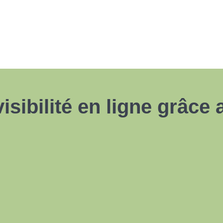
isibilité en ligne grâce