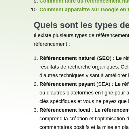
Comment faire du référencement nat
Comment apparaître sur Google en t
Quels sont les
types d
Il existe plusieurs types de référencement
référencement :
Référencement naturel
(
SEO
) :
Le ré
résultats de recherche organiques. Cel
d’autres techniques visant à améliorer l
Référencement payant
(SEA) :
Le ré
ou d’autres plateformes en ligne pour 
clés spécifiques et vous ne payez que
Référencement local
:
Le référencem
comprend la création et l’optimisation d
commentaires positifs et la mise en pl