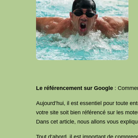
Le référencement sur Google
: Comment
Aujourd’hui, il est essentiel pour toute en
votre site soit bien référencé sur les mot
Dans cet article, nous allons vous expli
Tout d’abord, il est important de compren