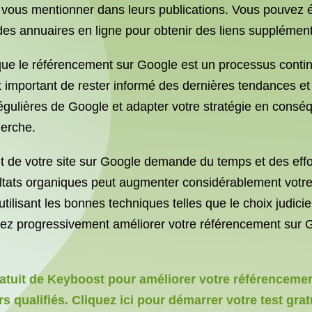
 à vous mentionner dans leurs publications. Vous pouvez
 des annuaires en ligne pour obtenir des liens supplément
rit que le référencement sur Google est un processus cont
t important de rester informé des dernières tendances e
 régulières de Google et adapter votre stratégie en cons
herche.
 de votre site sur Google demande du temps et des effort
tats organiques peut augmenter considérablement votre vi
 utilisant les bonnes techniques telles que le choix judici
vez progressivement améliorer votre référencement sur Go
uit de Keyboost pour améliorer votre référencement 
urs qualifiés. Cliquez ici pour démarrer votre test grat