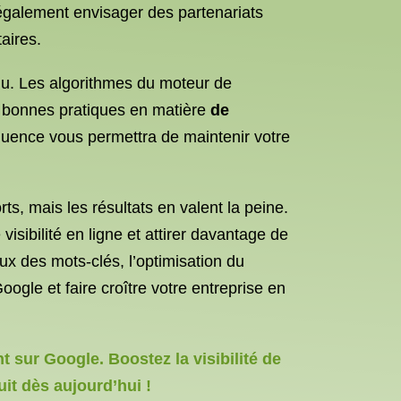
 également envisager des partenariats
aires.
inu. Les algorithmes du moteur de
t bonnes pratiques en matière
de
équence vous permettra de maintenir votre
s, mais les résultats en valent la peine.
sibilité en ligne et attirer davantage de
eux des mots-clés, l’optimisation du
ogle et faire croître votre entreprise en
sur Google. Boostez la visibilité de
uit dès aujourd’hui !