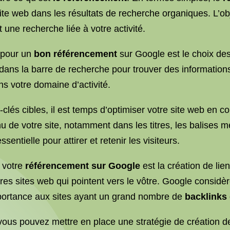
ite web dans les résultats de recherche organiques. L’obj
t une recherche liée à votre activité.
 pour un
bon référencement
sur Google est le choix des
dans la barre de recherche pour trouver des informations 
ns votre domaine d’activité.
-clés cibles, il est temps d’optimiser votre site web en 
 de votre site, notamment dans les titres, les balises m
entielle pour attirer et retenir les visiteurs.
r votre
référencement sur Google
est la création de lie
tres sites web qui pointent vers le vôtre. Google consid
portance aux sites ayant un grand nombre de
backlinks 
 vous pouvez mettre en place une stratégie de création de 