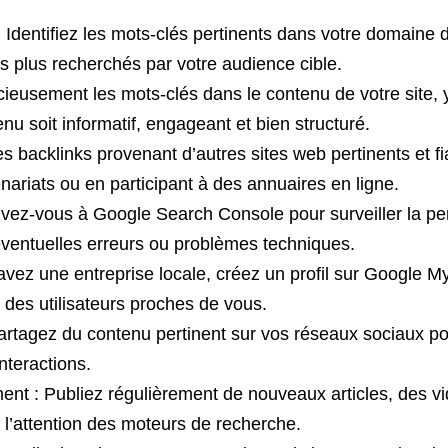
Identifiez les mots-clés pertinents dans votre domaine d’
s plus recherchés par votre audience cible.
cieusement les mots-clés dans le contenu de votre site, y 
enu soit informatif, engageant et bien structuré.
s backlinks provenant d’autres sites web pertinents et fi
enariats ou en participant à des annuaires en ligne.
ivez-vous à Google Search Console pour surveiller la pe
éventuelles erreurs ou problèmes techniques.
avez une entreprise locale, créez un profil sur Google M
he des utilisateurs proches de vous.
artagez du contenu pertinent sur vos réseaux sociaux pour
nteractions.
ent : Publiez régulièrement de nouveaux articles, des v
er l’attention des moteurs de recherche.