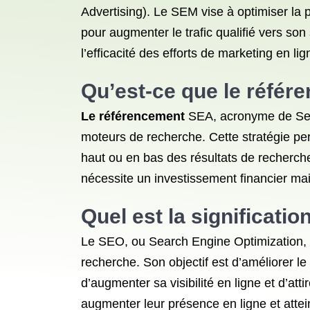
Advertising). Le SEM vise à optimiser la
pour augmenter le trafic qualifié vers so
l’efficacité des efforts de marketing en lig
Qu’est-ce que le
référ
Le référencement
SEA, acronyme de Sear
moteurs de recherche. Cette stratégie pe
haut ou en bas des résultats de recherch
nécessite un investissement financier mais
Quel est la significati
Le SEO, ou Search Engine Optimization, 
recherche. Son objectif est d’améliorer l
d’augmenter sa visibilité en ligne et d’att
augmenter leur présence en ligne et attein