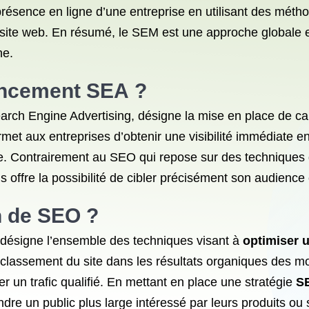
 présence en ligne d’une entreprise en utilisant des mé
n site web. En résumé, le SEM est une approche globale et
ne.
encement SEA
?
ch Engine Advertising, désigne la mise en place de cam
rmet aux entreprises d’obtenir une visibilité immédiate 
e. Contrairement au SEO qui repose sur des techniques 
 offre la possibilité de cibler précisément son audience
on de SEO ?
désigne l’ensemble des techniques visant à
optimiser 
e classement du site dans les résultats organiques des m
irer un trafic qualifié. En mettant en place une stratégie
SE
dre un public plus large intéressé par leurs produits ou 