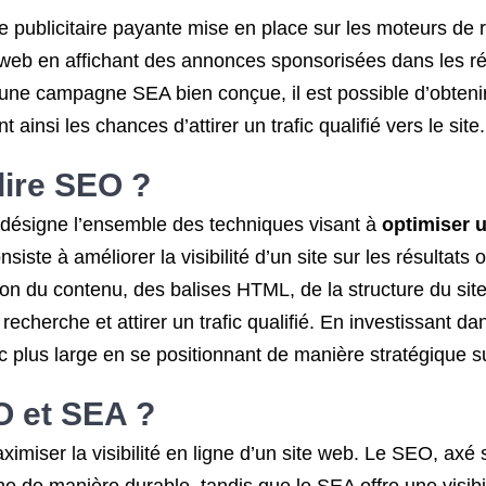
ublicitaire payante mise en place sur les moteurs de r
eb en affichant des annonces sponsorisées dans les ré
 campagne SEA bien conçue, il est possible d’obtenir u
ainsi les chances d’attirer un trafic qualifié vers le site.
dire SEO ?
désigne l’ensemble des techniques visant à
optimiser u
siste à améliorer la visibilité d’un site sur les résulta
n du contenu, des balises HTML, de la structure du site 
recherche et attirer un trafic qualifié. En investissant 
ic plus large en se positionnant de manière stratégique 
O et SEA ?
iser la visibilité en ligne d’un site web. Le SEO, axé s