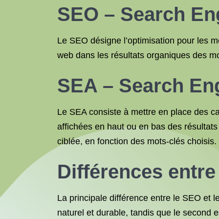
SEO – Search Eng
Le SEO désigne l’optimisation pour les m
web dans les résultats organiques des moteu
SEA – Search Eng
Le SEA consiste à mettre en place des c
affichées en haut ou en bas des résultats
ciblée, en fonction des mots-clés choisis.
Différences entr
La principale différence entre le SEO et le
naturel et durable, tandis que le second e