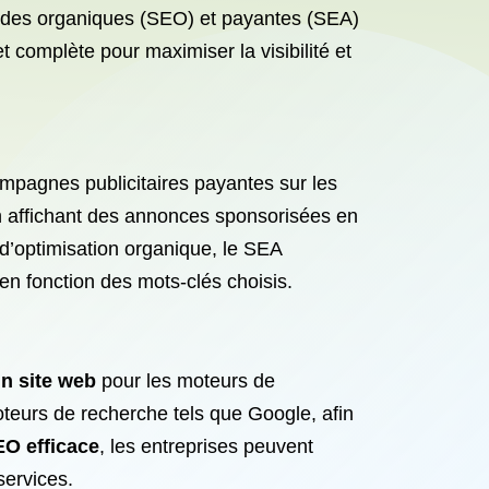
thodes organiques (SEO) et payantes (SEA)
 complète pour maximiser la visibilité et
pagnes publicitaires payantes sur les
en affichant des annonces sponsorisées en
d’optimisation organique, le SEA
 en fonction des mots-clés choisis.
un site web
pour les moteurs de
oteurs de recherche tels que Google, afin
O efficace
, les entreprises peuvent
services.