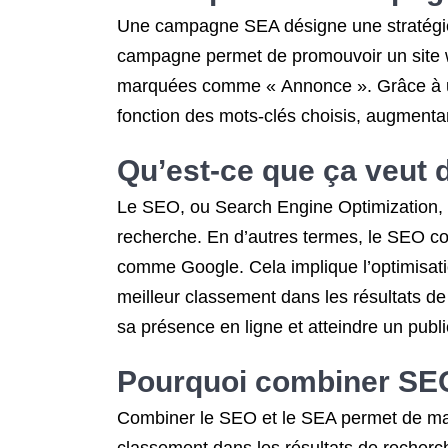
Une campagne SEA désigne une stratégie p
campagne permet de promouvoir un site w
marquées comme « Annonce ». Grâce à une
fonction des mots-clés choisis, augmentant 
Qu’est-ce que ça veut 
Le SEO, ou Search Engine Optimization, 
recherche. En d’autres termes, le SEO con
comme Google. Cela implique l’optimisatio
meilleur classement dans les résultats de 
sa présence en ligne et atteindre un publ
Pourquoi combiner SE
Combiner le SEO et le SEA permet de maxim