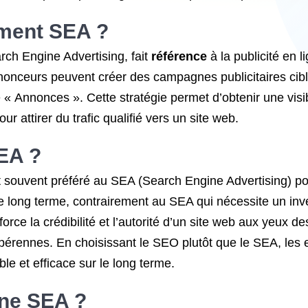
ment
SEA ?
h Engine Advertising, fait
référence
à la publicité en 
nonceurs peuvent créer des campagnes publicitaires cibl
 Annonces ». Cette stratégie permet d’obtenir une visib
our attirer du trafic qualifié vers un site web.
EA ?
 souvent préféré au SEA (Search Engine Advertising) po
 le long terme, contrairement au SEA qui nécessite un inv
nforce la crédibilité et l’autorité d’un site web aux yeux
 pérennes. En choisissant le SEO plutôt que le SEA, les 
le et efficace sur le long terme.
ne SEA ?