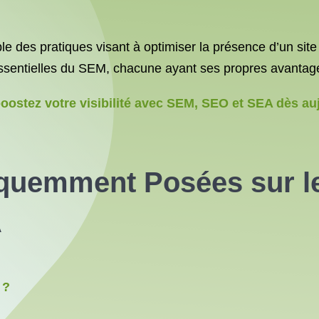
e des pratiques visant à optimiser la présence d’un sit
entielles du SEM, chacune ayant ses propres avantages
boostez votre visibilité avec SEM, SEO et SEA dès auj
quemment Posées sur le
A
 ?