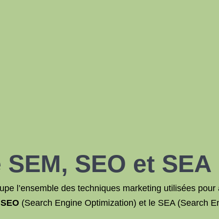
de SEM,
SEO
et SEA
pe l’ensemble des techniques marketing utilisées pour 
e SEO
(Search Engine Optimization) et le SEA (Search En