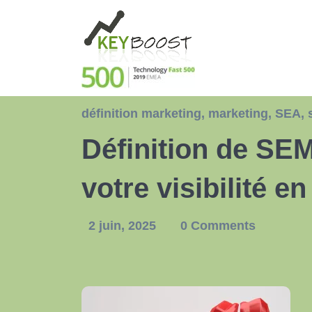
définition marketing
,
marketing
,
SEA
,
Définition de SEM
votre visibilité en
2 juin, 2025
0 Comments