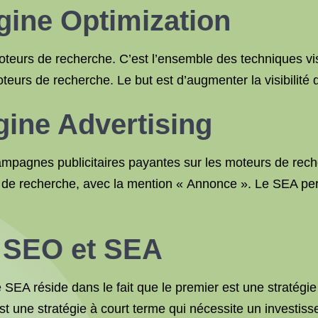
ine Optimization
oteurs de recherche. C’est l’ensemble des techniques vis
rs de recherche. Le but est d’augmenter la visibilité du si
ine Advertising
ampagnes publicitaires payantes sur les moteurs de re
 de recherche, avec la mention « Annonce ». Le SEA perm
e SEO et SEA
 SEA réside dans le fait que le premier est une stratégie 
st une stratégie à court terme qui nécessite un investisse