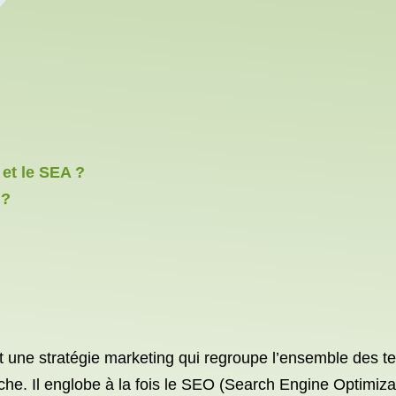
 et le SEA ?
 ?
ne stratégie marketing qui regroupe l’ensemble des tech
che. Il englobe à la fois le SEO (Search Engine Optimiza