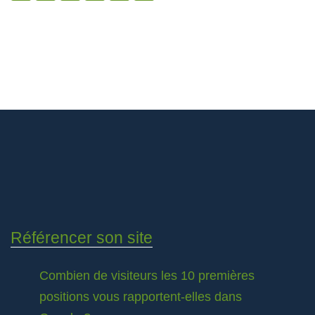
Référencer son site
Combien de visiteurs les 10 premières
positions vous rapportent-elles dans