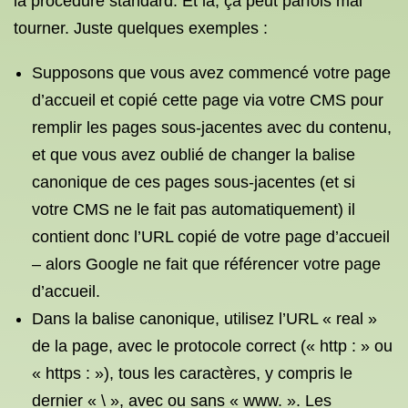
la procédure standard. Et là, ça peut parfois mal
tourner. Juste quelques exemples :
Supposons que vous avez commencé votre page
d’accueil et copié cette page via votre CMS pour
remplir les pages sous-jacentes avec du contenu,
et que vous avez oublié de changer la balise
canonique de ces pages sous-jacentes (et si
votre CMS ne le fait pas automatiquement) il
contient donc l’URL copié de votre page d’accueil
– alors Google ne fait que référencer votre page
d’accueil.
Dans la balise canonique, utilisez l’URL « real »
de la page, avec le protocole correct (« http : » ou
« https : »), tous les caractères, y compris le
dernier « \ », avec ou sans « www. ». Les