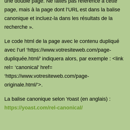
une double page. Ne faites pas référence à cette
page, mais à la page dont l’URL est dans la balise
canonique et incluez-la dans les résultats de la
recherche ».
Le code html de la page avec le contenu dupliqué
avec l’url ‘https://www.votresiteweb.com/page-
dupliquée.html/’ indiquera alors, par exemple : <link
rel= ‘canonical’ href=
‘https://www.votresiteweb.com/page-
originale.html/’>.
La balise canonique selon Yoast (en anglais) :
https://yoast.com/rel-canonical/