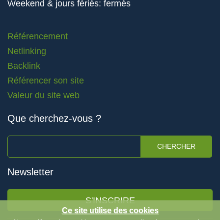
Weekend & jours fériés: fermés
Référencement
Netlinking
Backlink
Référencer son site
Valeur du site web
Que cherchez-vous ?
CHERCHER
Newsletter
S'INSCRIRE
Ce site utilise des cookies