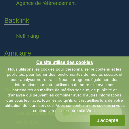
Agence de référencement
Backlink
Netlinking
Annuaire
Ce site utilise des cookies
Nous utilisons les cookies pour personnaliser le contenu et les
Top rankings
publicités, pour fournir des fonctionnalités de médias sociaux et
pour analyser notre trafic. Nous partageons également des
informations sur votre utilisation de notre site avec nos
Valeur du site web
partenaires en matière de médias sociaux, de publicité et
d'analyse qui peuvent les combiner avec d'autres informations
que vous leur avez fournies ou qu'ils ont recueillies lors de votre
Quelle est la valeur d’un site web ?
utilisation de leurs services. Vous consentez à nos cookies si vous
continuez à utiliser notre site Web.
Les 100 sites web ayant le plus de valeur
Chattez avec nous
J'accepte
en Belgique