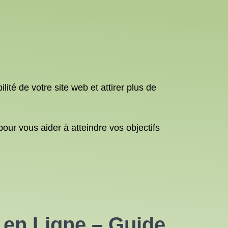
ité de votre site web et attirer plus de
ur vous aider à atteindre vos objectifs
 en Ligne – Guide