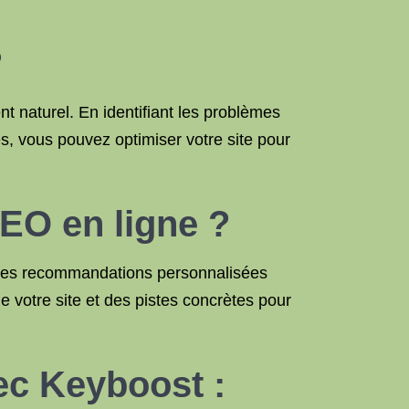
?
t naturel. En identifiant les problèmes
s, vous pouvez optimiser votre site pour
EO en ligne ?
t des recommandations personnalisées
e votre site et des pistes concrètes pour
ec Keyboost :