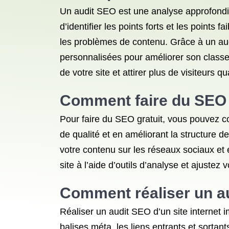
Un audit SEO est une analyse approfondie
d’identifier les points forts et les points
les problèmes de contenu. Grâce à un aud
personnalisées pour améliorer son classem
de votre site et attirer plus de visiteurs qua
Comment faire du SEO 
Pour faire du SEO gratuit, vous pouvez co
de qualité et en améliorant la structure d
votre contenu sur les réseaux sociaux et 
site à l’aide d’outils d’analyse et ajustez
Comment réaliser un au
Réaliser un audit SEO d’un site internet i
balises méta, les liens entrants et sortant