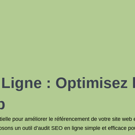
igne : Optimisez la
b
ielle pour améliorer le référencement de votre site web e
ns un outil d’audit SEO en ligne simple et efficace pour 