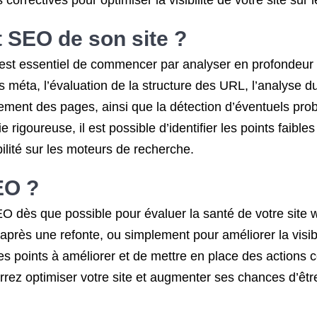
 correctives pour optimiser la visibilité de votre site sur
 SEO de son site ?
il est essentiel de commencer par analyser en profondeur
ses méta, l’évaluation de la structure des URL, l’analyse 
rgement des pages, ainsi que la détection d’éventuels pro
rigoureuse, il est possible d’identifier les points faible
bilité sur les moteurs de recherche.
EO ?
EO dès que possible pour évaluer la santé de votre sit
après une refonte, ou simplement pour améliorer la visibil
les points à améliorer et de mettre en place des actions 
rrez optimiser votre site et augmenter ses chances d’êtr