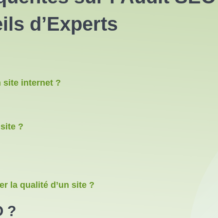
ils d’Experts
site internet ?
site ?
r la qualité d’un site ?
O ?