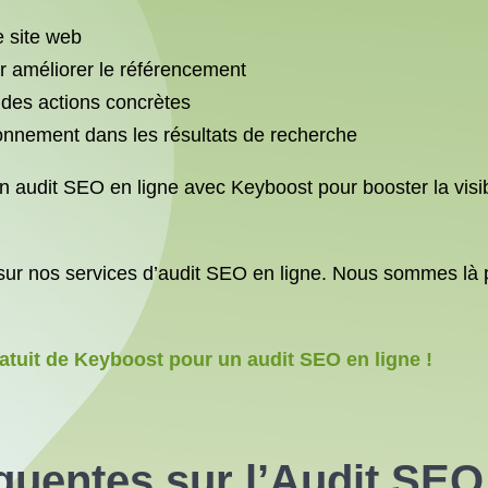
e site web
 améliorer le référencement
 des actions concrètes
itionnement dans les résultats de recherche
 audit SEO en ligne avec Keyboost pour booster la visibil
sur nos services d’audit SEO en ligne. Nous sommes là po
tuit de Keyboost pour un audit SEO en ligne !
quentes sur l’Audit SEO