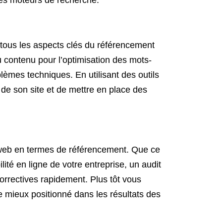
 les moteurs de recherche.
 tous les aspects clés du référencement
du contenu pour l’optimisation des mots-
blèmes techniques. En utilisant des outils
s de son site et de mettre en place des
e web en termes de référencement. Que ce
ité en ligne de votre entreprise, un audit
correctives rapidement. Plus tôt vous
e mieux positionné dans les résultats des