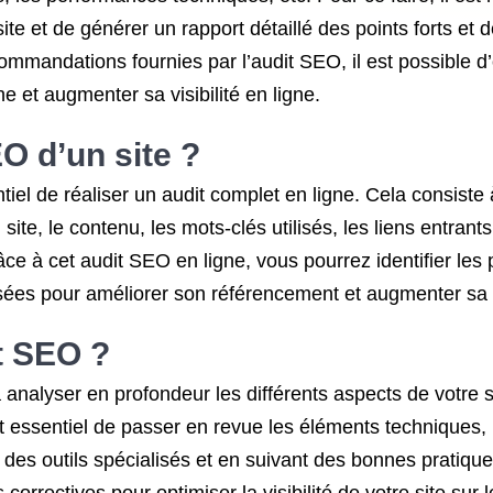
ite et de générer un rapport détaillé des points forts et 
ommandations fournies par l’audit SEO, il est possible d’
 et augmenter sa visibilité en ligne.
O d’un site ?
ntiel de réaliser un audit complet en ligne. Cela consiste
site, le contenu, les mots-clés utilisés, les liens entrant
e à cet audit SEO en ligne, vous pourrez identifier les po
es pour améliorer son référencement et augmenter sa vis
t SEO ?
analyser en profondeur les différents aspects de votre s
st essentiel de passer en revue les éléments techniques, 
nt des outils spécialisés et en suivant des bonnes pratiqu