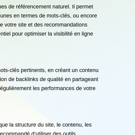
es de référencement naturel. Il permet
s lacunes en termes de mots-clés, ou encore
de votre site et des recommandations
el pour optimiser la visibilité en ligne
ots-clés pertinents, en créant un contenu
tion de backlinks de qualité en partageant
 régulièrement les performances de votre
ue la structure du site, le contenu, les
 recommandé d’utiliser des outils