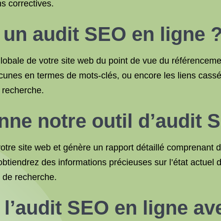
ns correctives.
 un audit SEO en ligne 
obale de votre site web du point de vue du référencemen
acunes en termes de mots-clés, ou encore les liens cassé
e recherche.
e notre outil d’audit S
 votre site web et génère un rapport détaillé comprenan
tiendrez des informations précieuses sur l’état actuel d
 de recherche.
l’audit SEO en ligne av