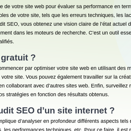
 de votre site web pour évaluer sa performance en term
 faibles de votre site, tels que les erreurs techniques, le
it SEO, vous obtenez une vision claire de l’état actuel 
ent dans les moteurs de recherche. C’est un outil essenti
lifiés.
gratuit ?
mmencer par optimiser votre site web en utilisant des m
e votre site. Vous pouvez également travailler sur la créa
en collaborant avec d’autres sites web. Enfin, surveillez
 vos stratégies en fonction des résultats obtenus.
dit SEO d’un site internet ?
mplique d’analyser en profondeur différents aspects tels q
s, les performances techniques, etc. Pour ce faire, il est