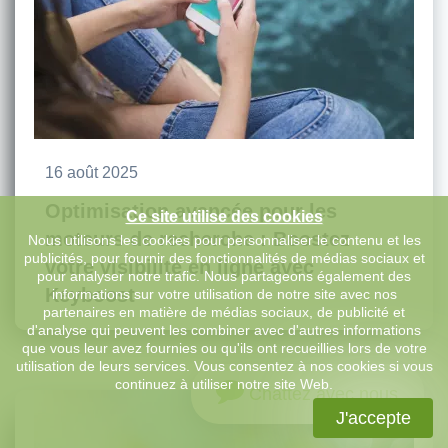
16 août 2025
Optimisation avancée pour les
Ce site utilise des cookies
moteurs de recherche : Boostez
Nous utilisons les cookies pour personnaliser le contenu et les
publicités, pour fournir des fonctionnalités de médias sociaux et
votre visibilité en ligne avec
pour analyser notre trafic. Nous partageons également des
Keyboost
informations sur votre utilisation de notre site avec nos
partenaires en matière de médias sociaux, de publicité et
d'analyse qui peuvent les combiner avec d'autres informations
que vous leur avez fournies ou qu'ils ont recueillies lors de votre
utilisation de leurs services. Vous consentez à nos cookies si vous
continuez à utiliser notre site Web.
Chattez avec nous
J'accepte