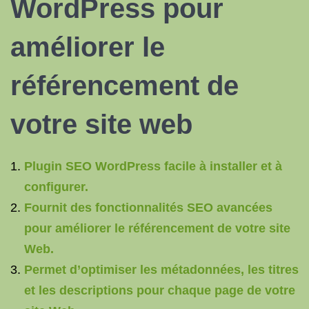
WordPress
pour
améliorer le
référencement
de
votre site web
Plugin SEO WordPress facile à installer et à
configurer.
Fournit des fonctionnalités SEO avancées
pour améliorer le référencement de votre site
Web.
Permet d’optimiser les métadonnées, les titres
et les descriptions pour chaque page de votre