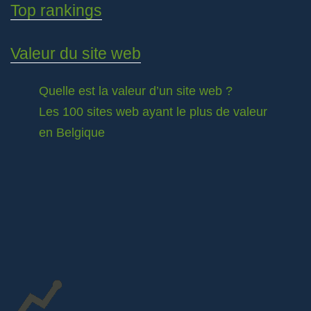
Top rankings
Valeur du site web
Quelle est la valeur d’un site web ?
Les 100 sites web ayant le plus de valeur
en Belgique