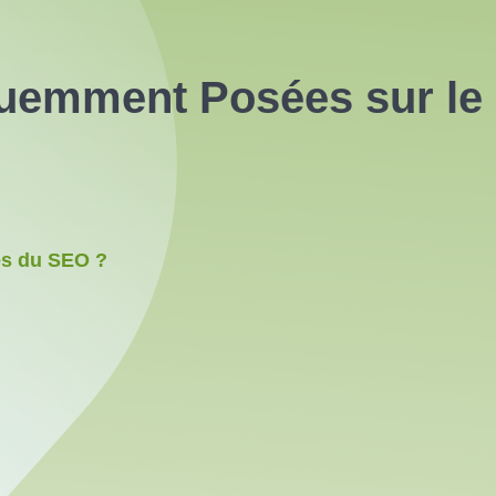
uemment Posées sur le 
les du SEO ?