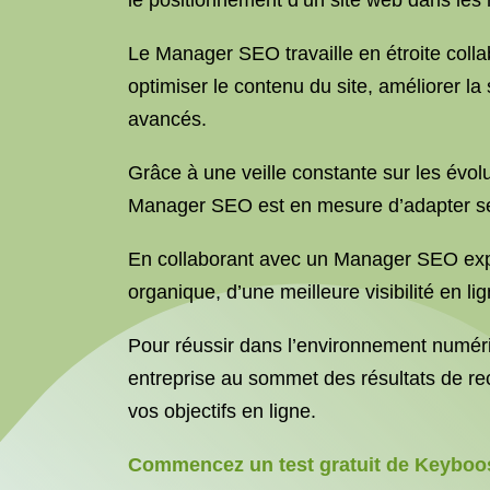
le positionnement d’un site web dans les
Le Manager SEO travaille en étroite colla
optimiser le contenu du site, améliorer la 
avancés.
Grâce à une veille constante sur les évol
Manager SEO est en mesure d’adapter ses 
En collaborant avec un Manager SEO expér
organique, d’une meilleure visibilité en li
Pour réussir dans l’environnement numéri
entreprise au sommet des résultats de r
vos objectifs en ligne.
Commencez un test gratuit de Keyboos