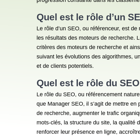
progression constante dans les classeme
Quel est le rôle d’un S
Le rôle d’un SEO, ou référenceur, est de m
les résultats des moteurs de recherche. Le
critères des moteurs de recherche et ainsi
suivant les évolutions des algorithmes, u
et de clients potentiels.
Quel est le rôle du SEO
Le rôle du SEO, ou référencement naturel, 
que Manager SEO, il s’agit de mettre en p
de recherche, augmenter le trafic organiqu
mots-clés, la structure du site, la qualit
renforcer leur présence en ligne, accroître