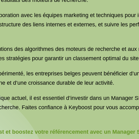
 résultats des moteurs de recherche.
boration avec les équipes marketing et techniques pour id
structure des liens internes et externes, et suivre les pe
utions des algorithmes des moteurs de recherche et aux m
stratégies pour garantir un classement optimal du site 
imenté, les entreprises belges peuvent bénéficier d’une
gne et d’une croissance durable de leur activité.
que actuel, il est essentiel d’investir dans un Manager 
echerche. Faites confiance à Keyboost pour vous accomp
t et boostez votre référencement avec un Manager S