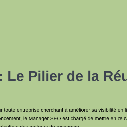
Le Pilier de la Ré
oute entreprise cherchant à améliorer sa visibilité en lign
érencement, le Manager SEO est chargé de mettre en œuvr