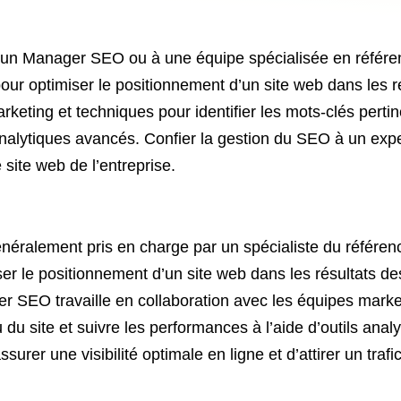
à un Manager SEO ou à une équipe spécialisée en réfé
pour optimiser le positionnement d’un site web dans les r
keting et techniques pour identifier les mots-clés pertin
analytiques avancés. Confier la gestion du SEO à un exper
le site web de l’entreprise.
énéralement pris en charge par un spécialiste du référ
iser le positionnement d’un site web dans les résultats 
 SEO travaille en collaboration avec les équipes marketi
 du site et suivre les performances à l’aide d’outils ana
er une visibilité optimale en ligne et d’attirer un trafic 