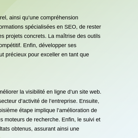
urel, ainsi qu’une compréhension
ormations spécialisées en SEO, de rester
 projets concrets. La maîtrise des outils
mpétitif. Enfin, développer ses
t précieux pour exceller en tant que
orer la visibilité en ligne d’un site web.
teur d’activité de l’entreprise. Ensuite,
roisième étape implique l’amélioration de
des moteurs de recherche. Enfin, le suivi et
ltats obtenus, assurant ainsi une