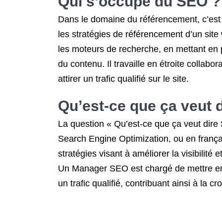
Qui s’occupe du SEO ?
Dans le domaine du référencement, c’est
les stratégies de référencement d’un sit
les moteurs de recherche, en mettant en pl
du contenu. Il travaille en étroite collabo
attirer un trafic qualifié sur le site.
Qu’est-ce que ça veut 
La question « Qu’est-ce que ça veut dir
Search Engine Optimization, ou en frança
stratégies visant à améliorer la visibilit
Un Manager SEO est chargé de mettre en œ
un trafic qualifié, contribuant ainsi à la 