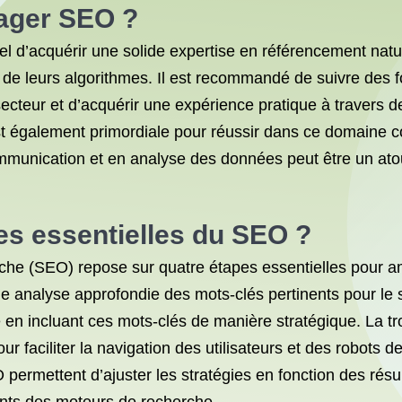
ager SEO ?
el d’acquérir une solide expertise en référencement nat
de leurs algorithmes. Il est recommandé de suivre des f
teur et d’acquérir une expérience pratique à travers des
st également primordiale pour réussir dans ce domaine co
munication et en analyse des données peut être un atou
pes essentielles du SEO ?
he (SEO) repose sur quatre étapes essentielles pour améli
 analyse approfondie des mots-clés pertinents pour le sec
ite en incluant ces mots-clés de manière stratégique. La t
our faciliter la navigation des utilisateurs et des robots 
permettent d’ajuster les stratégies en fonction des résu