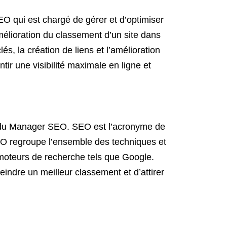
 qui est chargé de gérer et d’optimiser
mélioration du classement d’un site dans
s, la création de liens et l’amélioration
tir une visibilité maximale en ligne et
t du Manager SEO. SEO est l’acronyme de
EO regroupe l’ensemble des techniques et
es moteurs de recherche tels que Google.
ndre un meilleur classement et d’attirer