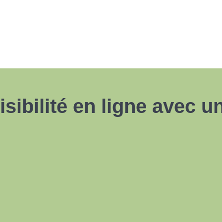
isibilité en ligne avec