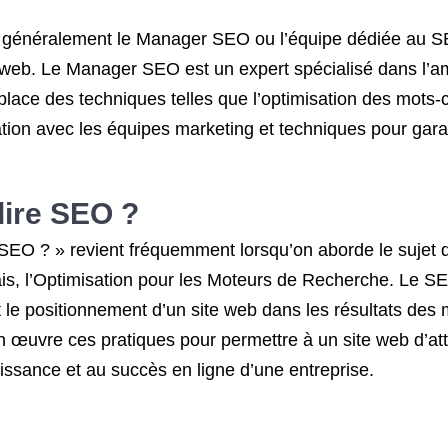
 généralement le Manager SEO ou l’équipe dédiée au SEO
e web. Le Manager SEO est un expert spécialisé dans l’a
ace des techniques telles que l’optimisation des mots-clé
ration avec les équipes marketing et techniques pour garan
dire SEO ?
e SEO ? » revient fréquemment lorsqu’on aborde le suje
is, l’Optimisation pour les Moteurs de Recherche. Le S
é et le positionnement d’un site web dans les résultats d
uvre ces pratiques pour permettre à un site web d’attei
croissance et au succès en ligne d’une entreprise.