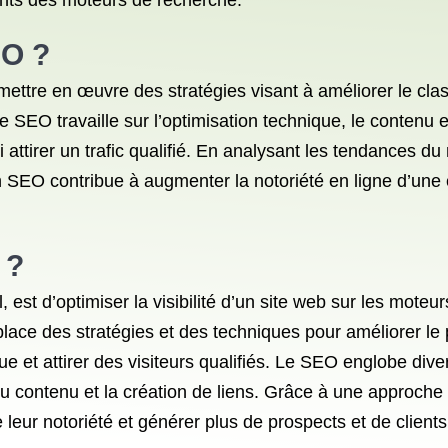
nts des moteurs de recherche.
EO ?
ettre en œuvre des stratégies visant à améliorer le class
 SEO travaille sur l’optimisation technique, le contenu e
 attirer un trafic qualifié. En analysant les tendances du
n SEO contribue à augmenter la notoriété en ligne d’une 
 ?
est d’optimiser la visibilité d’un site web sur les moteu
lace des stratégies et des techniques pour améliorer le 
e et attirer des visiteurs qualifiés. Le SEO englobe dive
é du contenu et la création de liens. Grâce à une approch
 leur notoriété et générer plus de prospects et de clients