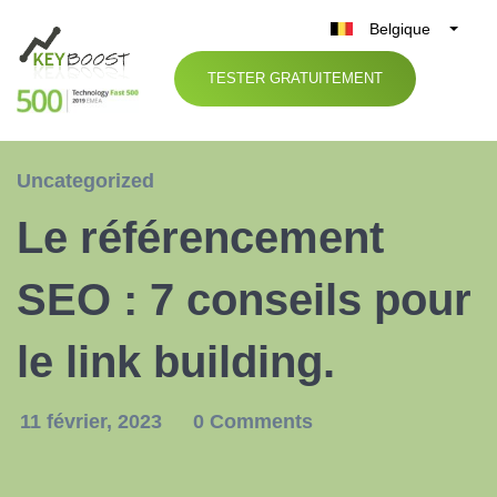
Belgique
België
TESTER GRATUITEMENT
Nederland
France
Deutschland
Uncategorized
UK
Le référencement
España
Italia
SEO : 7 conseils pour
le link building.
11 février, 2023
0 Comments