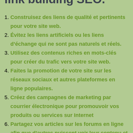
Construisez des liens de qualité et pertinents
pour votre site web.
Évitez les liens artificiels ou les liens
d’échange qui ne sont pas naturels et réels.
Utilisez des contenus riches en mots-clés
pour créer du trafic vers votre site web.
Faites la promotion de votre site sur les
réseaux sociaux et autres plateformes en
ligne populaires.
Créez des campagnes de marketing par
courrier électronique pour promouvoir vos
produits ou services sur Internet
Partagez vos articles sur les forums en ligne