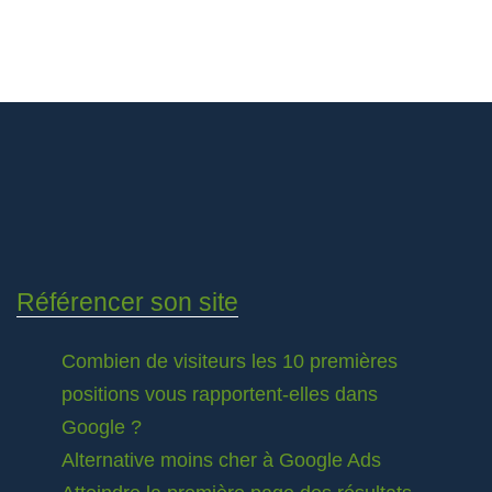
Référencer son site
Combien de visiteurs les 10 premières
positions vous rapportent-elles dans
Google ?
Alternative moins cher à Google Ads