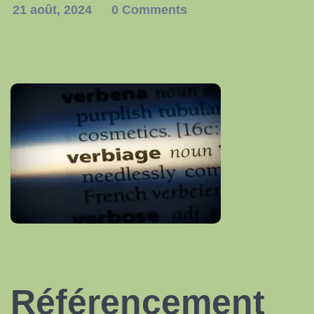
21 août, 2024
0 Comments
Référencement