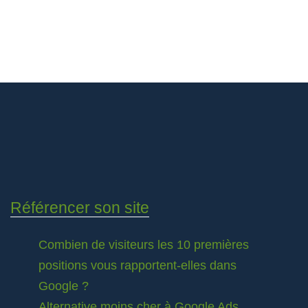
Référencer son site
Combien de visiteurs les 10 premières
positions vous rapportent-elles dans
Google ?
Alternative moins cher à Google Ads