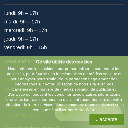
lundi: 9h – 17h
mardi: 9h – 17h
mercredi: 9h – 17h
jeudi: 9h – 17h
vendredi: 9h – 15h
Weekend & jours fériés: fermés
Ce site utilise des cookies
Nous utilisons les cookies pour personnaliser le contenu et les
publicités, pour fournir des fonctionnalités de médias sociaux et
pour analyser notre trafic. Nous partageons également des
Référencement
informations sur votre utilisation de notre site avec nos
Netlinking
partenaires en matière de médias sociaux, de publicité et
d'analyse qui peuvent les combiner avec d'autres informations
Backlink
que vous leur avez fournies ou qu'ils ont recueillies lors de votre
utilisation de leurs services. Vous consentez à nos cookies si vous
Référencer son site
continuez à utiliser notre site Web.
Chattez avec nous
Valeur du site web
J'accepte