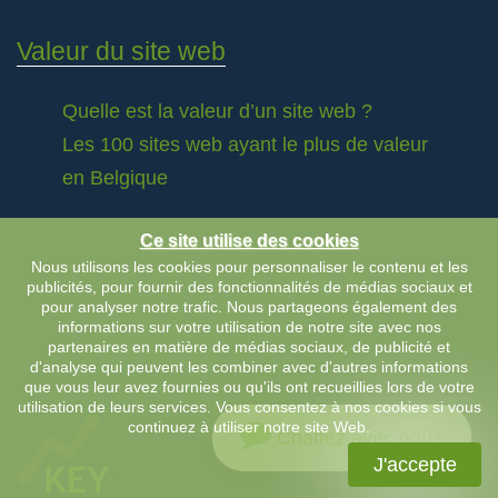
Valeur du site web
Quelle est la valeur d’un site web ?
Les 100 sites web ayant le plus de valeur
en Belgique
Ce site utilise des cookies
Nous utilisons les cookies pour personnaliser le contenu et les
publicités, pour fournir des fonctionnalités de médias sociaux et
pour analyser notre trafic. Nous partageons également des
informations sur votre utilisation de notre site avec nos
partenaires en matière de médias sociaux, de publicité et
d'analyse qui peuvent les combiner avec d'autres informations
que vous leur avez fournies ou qu'ils ont recueillies lors de votre
utilisation de leurs services. Vous consentez à nos cookies si vous
continuez à utiliser notre site Web.
Chattez avec nous
J'accepte