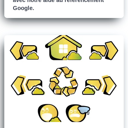
avec notre aide au référencement
Google.