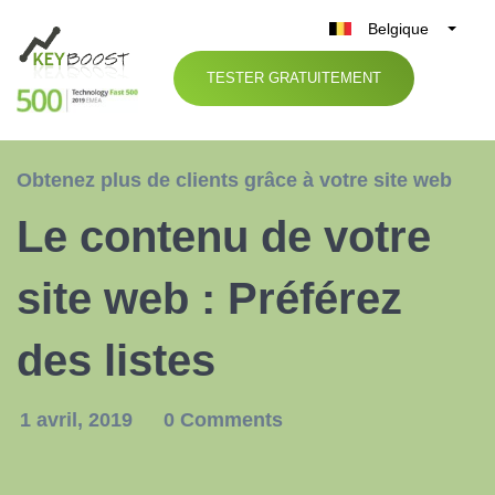
Belgique
België
TESTER GRATUITEMENT
Nederland
France
Deutschland
Obtenez plus de clients grâce à votre site web
UK
Le contenu de votre
España
Italia
site web : Préférez
des listes
1 avril, 2019
0 Comments