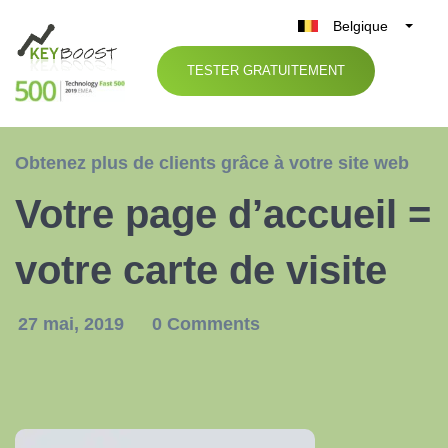
Belgique
België
TESTER GRATUITEMENT
Nederland
France
Deutschland
Obtenez plus de clients grâce à votre site web
UK
Votre page d’accueil =
España
Italia
votre carte de visite
27 mai, 2019
0 Comments