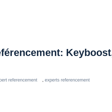
éférencement: Keyboost, 
pert referencement
,
experts referencement