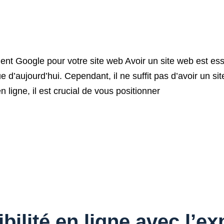
nt Google pour votre site web Avoir un site web est esse
’aujourd’hui. Cependant, il ne suffit pas d’avoir un site 
en ligne, il est crucial de vous positionner
bilité en ligne avec l’ex