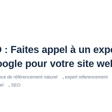
: Faites appel à un exp
ogle pour votre site we
ce de référencement naturel
,
expert referencement
el
,
SEO