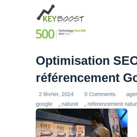
Optimisation SEO 
référencement Go
2 février, 2024
0 Comments
agen
google
,
naturel
,
referencement natur