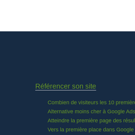
Référencer son site
Combien de visiteurs les 10 premièr
Alternative moins cher à Google Ad
Atteindre la première page des résu
Vers la première place dans Google