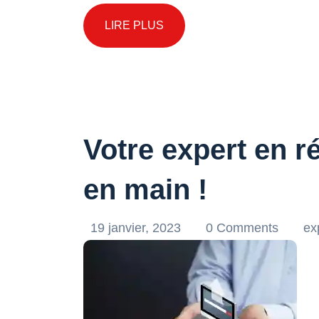
LIRE PLUS
Votre expert en r
en main !
19 janvier, 2023
0 Comments
ex