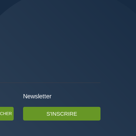
Newsletter
S'INSCRIRE
RCHER