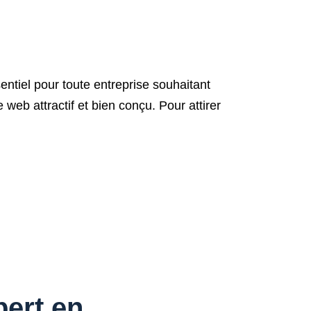
ntiel pour toute entreprise souhaitant
web attractif et bien conçu. Pour attirer
pert en