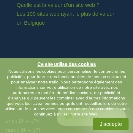
Quelle est la valeur d’un site web ?
Les 100 sites web ayant le plus de valeur
en Belgique
Ce site utilise des cookies
Nous utilisons les cookies pour personnaliser le contenu et les
publicités, pour fournir des fonctionnalités de médias sociaux et
pour analyser notre trafic. Nous partageons également des
informations sur votre utilisation de notre site avec nos
partenaires en matière de médias sociaux, de publicité et
d'analyse qui peuvent les combiner avec d'autres informations
que vous leur avez fournies ou qu'ils ont recueillies lors de votre
utilisation de leurs services. Vous consentez à nos cookies si vous
continuez à utiliser notre site Web.
Chattez avec nous
lundi: 9h – 17h
J'accepte
mardi: 9h – 17h