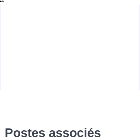
Δ
Postes associés