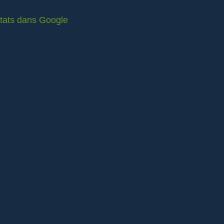
s
ltats dans Google