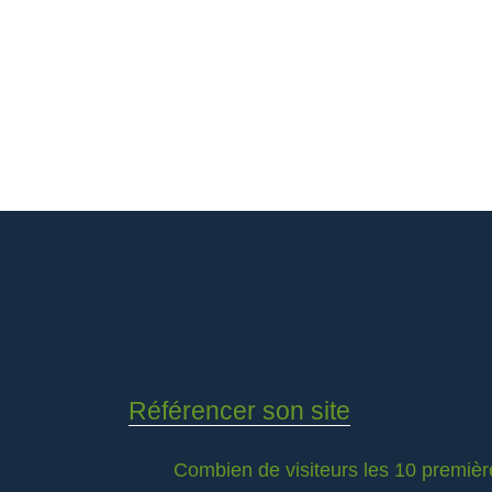
Référencer son site
Combien de visiteurs les 10 premièr