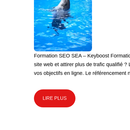
Formation SEO SEA – Keyboost Formation S
site web et attirer plus de trafic qualifi
vos objectifs en ligne. Le référencement 
LIRE PLUS