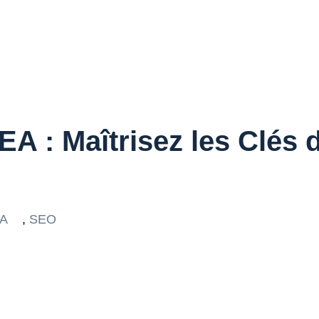
 : Maîtrisez les Clés de
A
,
SEO