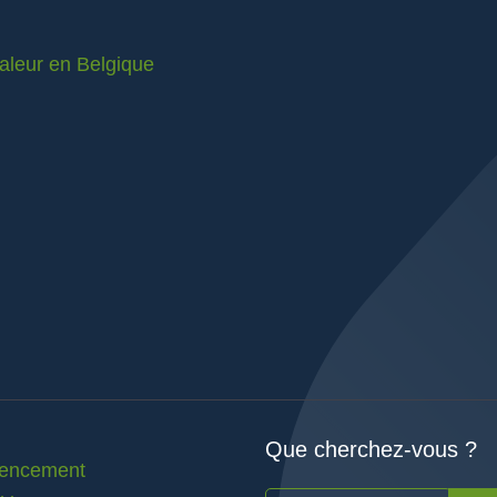
valeur en Belgique
Que cherchez-vous ?
rencement