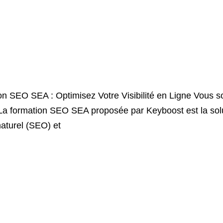
EO SEA : Optimisez Votre Visibilité en Ligne Vous souha
é ? La formation SEO SEA proposée par Keyboost est la sol
naturel (SEO) et