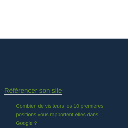
Référencer son site
Combien de visiteurs les 10 premières
positions vous rapportent-elles dans
Google ?