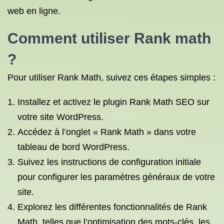
web en ligne.
Comment utiliser Rank math
?
Pour utiliser Rank Math, suivez ces étapes simples :
Installez et activez le plugin Rank Math SEO sur
votre site WordPress.
Accédez à l’onglet « Rank Math » dans votre
tableau de bord WordPress.
Suivez les instructions de configuration initiale
pour configurer les paramètres généraux de votre
site.
Explorez les différentes fonctionnalités de Rank
Math, telles que l’optimisation des mots-clés, les