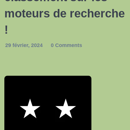
moteurs de recherche
!
29 février, 2024
0 Comments