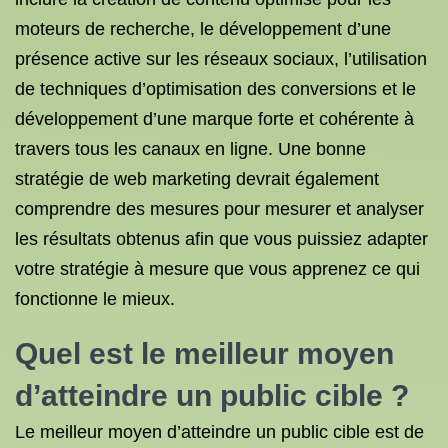
moteurs de recherche, le développement d’une
présence active sur les réseaux sociaux, l’utilisation
de techniques d’optimisation des conversions et le
développement d’une marque forte et cohérente à
travers tous les canaux en ligne. Une bonne
stratégie de web marketing devrait également
comprendre des mesures pour mesurer et analyser
les résultats obtenus afin que vous puissiez adapter
votre stratégie à mesure que vous apprenez ce qui
fonctionne le mieux.
Quel est le meilleur moyen
d’atteindre un public cible ?
Le meilleur moyen d’atteindre un public cible est de