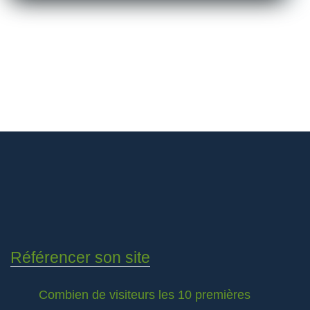
Référencer son site
Combien de visiteurs les 10 premières