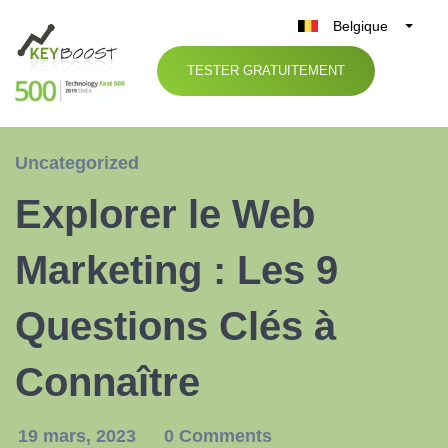
Belgique
België
TESTER GRATUITEMENT
Nederland
France
Deutschland
Uncategorized
UK
Explorer le Web
España
Italia
Marketing : Les 9
Questions Clés à
Connaître
19 mars, 2023
0 Comments