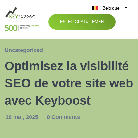
Belgique
België
TESTER GRATUITEMENT
Nederland
France
Deutschland
Uncategorized
UK
Optimisez la visibilité
España
Italia
SEO de votre site web
avec Keyboost
19 mai, 2025
0 Comments