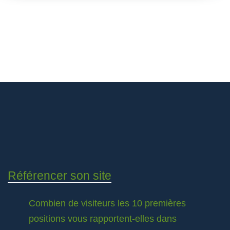
Référencer son site
Combien de visiteurs les 10 premières
positions vous rapportent-elles dans