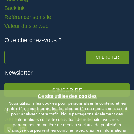
Backlink
Référencer son site
Valeur du site web
Que cherchez-vous ?
CHERCHER
Newsletter
S'INSCRIRE
Ce site utilise des cookies
Nous utilisons les cookies pour personnaliser le contenu et les
publicités, pour fournir des fonctionnalités de médias sociaux et
Ⓒ 2026 All rights reserved by Keyboost |
Conditions
pour analyser notre trafic. Nous partageons également des
Générales
-
Politique de Confidentialité
informations sur votre utilisation de notre site avec nos
partenaires en matière de médias sociaux, de publicité et
d'analyse qui peuvent les combiner avec d'autres informations