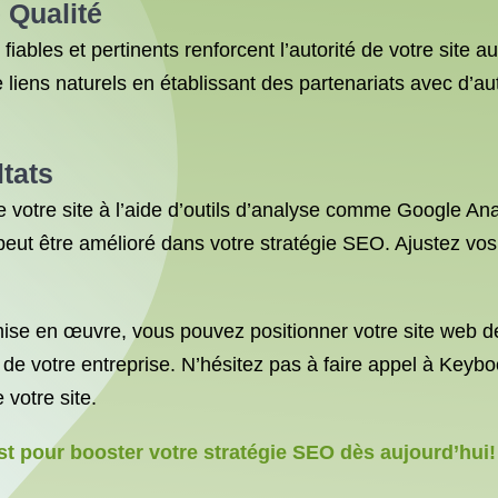
 Qualité
fiables et pertinents renforcent l’autorité de votre site
e liens naturels en établissant des partenariats avec d’a
ltats
 votre site à l’aide d’outils d’analyse comme Google An
ui peut être amélioré dans votre stratégie SEO. Ajustez 
se en œuvre, vous pouvez positionner votre site web de
ance de votre entreprise. N’hésitez pas à faire appel à K
 votre site.
 pour booster votre stratégie SEO dès aujourd’hui!