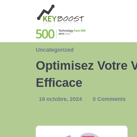
Uncategorized
Optimisez Votre V
Efficace
19 octobre, 2024
0 Comments