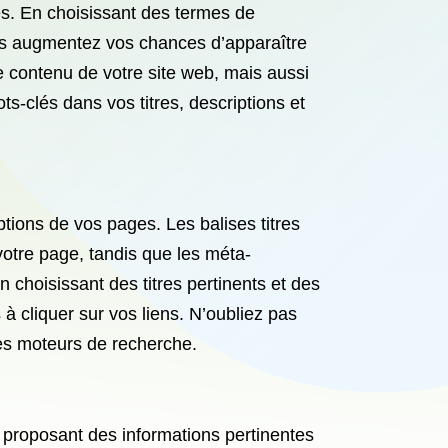
ues. En choisissant des termes de
ous augmentez vos chances d’apparaître
e contenu de votre site web, mais aussi
ots-clés dans vos titres, descriptions et
iptions de vos pages. Les balises titres
otre page, tandis que les méta-
n choisissant des titres pertinents et des
 à cliquer sur vos liens. N’oubliez pas
des moteurs de recherche.
En proposant des informations pertinentes