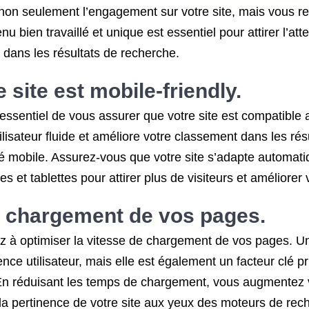
 non seulement l’engagement sur votre site, mais vous re
bien travaillé et unique est essentiel pour attirer l’atte
 dans les résultats de recherche.
site est mobile-friendly.
t essentiel de vous assurer que votre site est compatible
tilisateur fluide et améliore votre classement dans les r
té mobile. Assurez-vous que votre site s’adapte automati
 et tablettes pour attirer plus de visiteurs et améliorer vo
e chargement de vos pages.
ez à optimiser la vitesse de chargement de vos pages. Un
nce utilisateur, mais elle est également un facteur clé 
En réduisant les temps de chargement, vous augmentez vos
 et la pertinence de votre site aux yeux des moteurs de rec