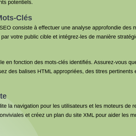
nts potentiels.
Mots-Clés
SEO consiste à effectuer une analyse approfondie des mot
s par votre public cible et intégrez-les de manière stratég
e en fonction des mots-clés identifiés. Assurez-vous que 
isez des balises HTML appropriées, des titres pertinents
te
cilite la navigation pour les utilisateurs et les moteurs 
onviviales et créez un plan du site XML pour aider les m