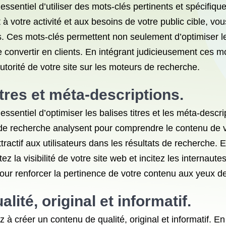
 essentiel d’utiliser des mots-clés pertinents et spécifiq
à votre activité et aux besoins de votre public cible, v
s. Ces mots-clés permettent non seulement d’optimiser l
 se convertir en clients. En intégrant judicieusement ces m
’autorité de votre site sur les moteurs de recherche.
itres et méta-descriptions.
essentiel d’optimiser les balises titres et les méta-descr
de recherche analysent pour comprendre le contenu de v
tractif aux utilisateurs dans les résultats de recherche. E
la visibilité de votre site web et incitez les internautes
pour renforcer la pertinence de votre contenu aux yeux 
ité, original et informatif.
z à créer un contenu de qualité, original et informatif. 