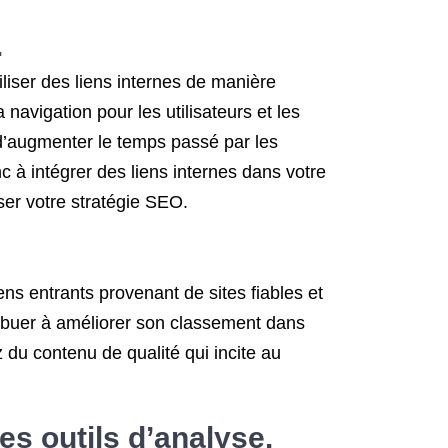
.
iliser des liens internes de manière
a navigation pour les utilisateurs et les
 d’augmenter le temps passé par les
nc à intégrer des liens internes dans votre
ser votre stratégie SEO.
ens entrants provenant de sites fiables et
tribuer à améliorer son classement dans
z du contenu de qualité qui incite au
s outils d’analyse.