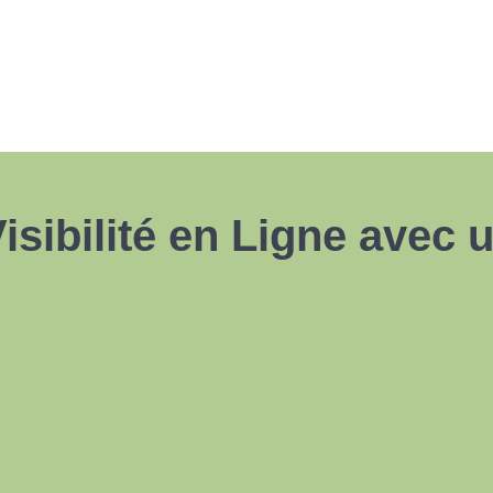
isibilité en Ligne avec