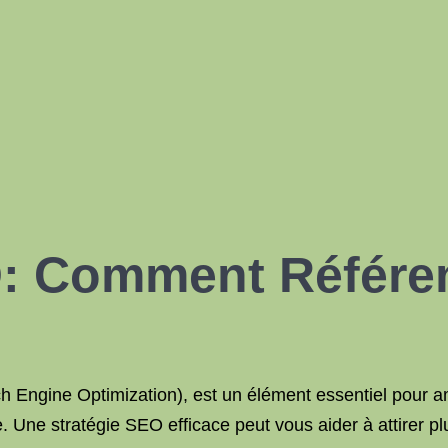
O: Comment Référen
Engine Optimization), est un élément essentiel pour amél
 Une stratégie SEO efficace peut vous aider à attirer pl