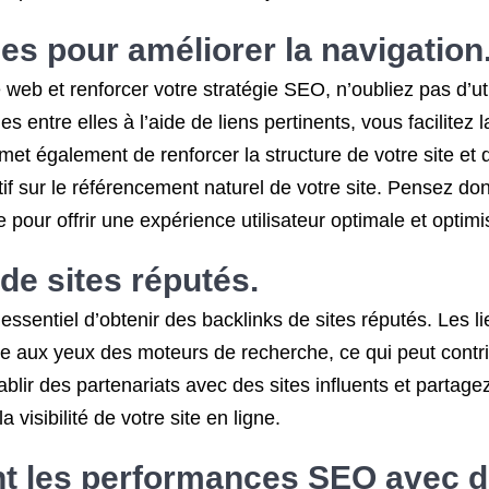
nes pour améliorer la navigation
e web et renforcer votre stratégie SEO, n’oubliez pas d’ut
s entre elles à l’aide de liens pertinents, vous facilitez l
et également de renforcer la structure de votre site et
itif sur le référencement naturel de votre site. Pensez do
pour offrir une expérience utilisateur optimale et optimi
de sites réputés.
 essentiel d’obtenir des backlinks de sites réputés. Les li
 site aux yeux des moteurs de recherche, ce qui peut con
blir des partenariats avec des sites influents et partage
a visibilité de votre site en ligne.
nt les performances SEO avec de