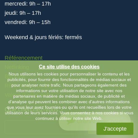
mercredi: 9h – 17h
jeudi: 9h – 17h
vendredi: 9h – 15h
Weekend & jours fériés: fermés
Référencement
Netlinking
Ce site utilise des cookies
Nous utilisons les cookies pour personnaliser le contenu et les
Backlink
publicités, pour fournir des fonctionnalités de médias sociaux et
Référencer son site
pour analyser notre trafic. Nous partageons également des
informations sur votre utilisation de notre site avec nos
Valeur du site web
partenaires en matière de médias sociaux, de publicité et
d'analyse qui peuvent les combiner avec d'autres informations
que vous leur avez fournies ou qu'ils ont recueillies lors de votre
Que cherchez-vous ?
utilisation de leurs services. Vous consentez à nos cookies si vous
continuez à utiliser notre site Web.
Chattez avec nous
CHERCHER
J'accepte