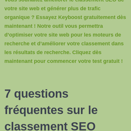
votre site web et générer plus de trafic
organique ? Essayez Keyboost gratuitement dès
maintenant ! Notre outil vous permettra
d’optimiser votre site web pour les moteurs de
recherche et d’améliorer votre classement dans
les résultats de recherche. Cliquez dès
maintenant pour commencer votre test gratuit !
7 questions
fréquentes sur le
classement SEO