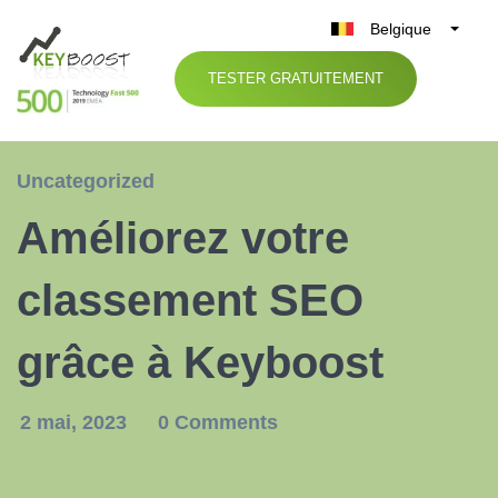
Belgique
België
TESTER GRATUITEMENT
Nederland
France
Deutschland
Uncategorized
UK
Améliorez votre
España
Italia
classement SEO
grâce à Keyboost
2 mai, 2023
0 Comments