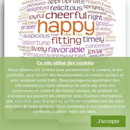
Ce site utilise des cookies
Nous utilisons les cookies pour personnaliser le contenu et les
publicités, pour fournir des fonctionnalités de médias sociaux et
pour analyser notre trafic. Nous partageons également des
informations sur votre utilisation de notre site avec nos
14 septembre 2025
partenaires en matière de médias sociaux, de publicité et
d'analyse qui peuvent les combiner avec d'autres informations
Comprendre l’agence SEO :
que vous leur avez fournies ou qu'ils ont recueillies lors de votre
utilisation de leurs services. Vous consentez à nos cookies si vous
Définition et Enjeux essentiels
continuez à utiliser notre site Web.
Chattez avec nous
J'accepte