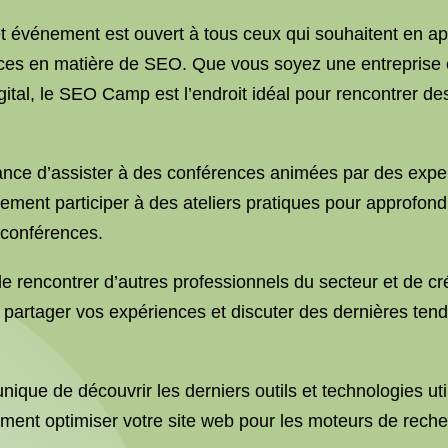
t événement est ouvert à tous ceux qui souhaitent en 
nces en matière de SEO. Que vous soyez une entreprise
gital, le SEO Camp est l’endroit idéal pour rencontrer d
ance d’assister à des conférences animées par des exp
ement participer à des ateliers pratiques pour approfond
 conférences.
rencontrer d’autres professionnels du secteur et de cr
 partager vos expériences et discuter des dernières te
ique de découvrir les derniers outils et technologies u
ent optimiser votre site web pour les moteurs de recherch