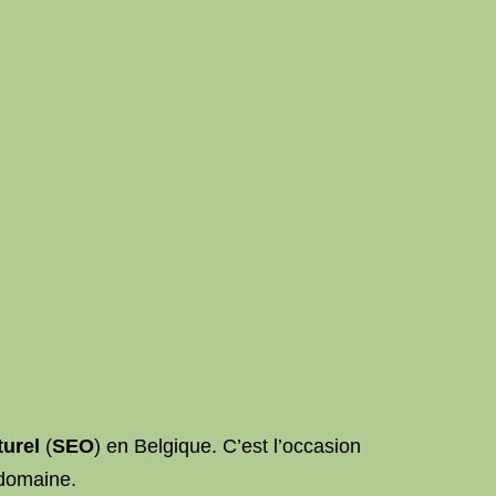
urel
(
SEO
) en Belgique. C’est l’occasion
 domaine.