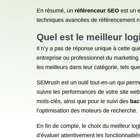
En résumé, un
référenceur SEO
est un e
techniques avancées de référencement na
Quel est le meilleur
log
Il n’y a pas de réponse unique à cette qu
entreprise ou professionnel du marketing d
les meilleurs dans leur catégorie, tels q
SEMrush est un outil tout-en-un qui perme
suivre les performances de votre site web
mots-clés, ainsi que pour le suivi des
bac
l’optimisation des moteurs de recherche.
En fin de compte, le choix du meilleur log
d’évaluer attentivement les fonctionnalité