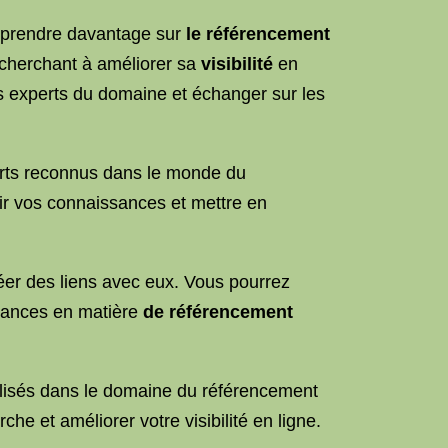
apprendre davantage sur
le référencement
 cherchant à améliorer sa
visibilité
en
es experts du domaine et échanger sur les
erts reconnus dans le monde du
ir vos connaissances et mettre en
éer des liens avec eux. Vous pourrez
ndances en matière
de référencement
tilisés dans le domaine du référencement
e et améliorer votre visibilité en ligne.