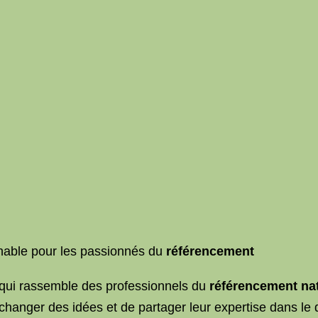
nable pour les passionnés du
référencement
ui rassemble des professionnels du
référencement nat
échanger des idées et de partager leur expertise dans le