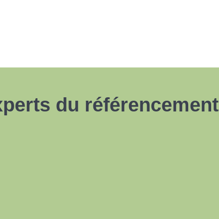
perts du référencement 