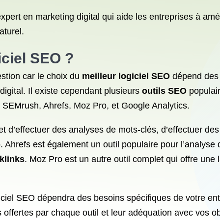
xpert en marketing digital qui aide les entreprises à améli
turel.
iciel SEO
?
estion car le choix du
meilleur logiciel SEO
dépend des 
igital. Il existe cependant plusieurs
outils SEO
populai
ue SEMrush, Ahrefs, Moz Pro, et Google Analytics.
t d’effectuer des analyses de mots-clés, d’effectuer de
. Ahrefs est également un outil populaire pour l’analyse
klinks
. Moz Pro est un autre outil complet qui offre une
iciel SEO dépendra des besoins spécifiques de votre entre
s offertes par chaque outil et leur adéquation avec vos ob