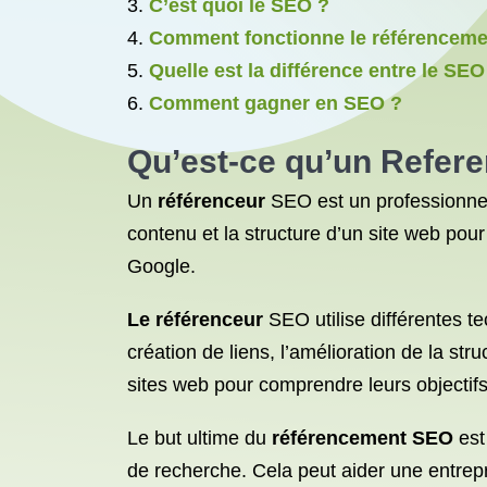
C’est quoi le SEO ?
Comment fonctionne le référencem
Quelle est la différence entre le SEO
Comment gagner en SEO ?
Qu’est-ce qu’un Refer
Un
référenceur
SEO est un professionnel
contenu et la structure d’un site web po
Google.
Le référenceur
SEO utilise différentes te
création de liens, l’amélioration de la stru
sites web pour comprendre leurs objectif
Le but ultime du
référencement SEO
est
de recherche. Cela peut aider une entrepr