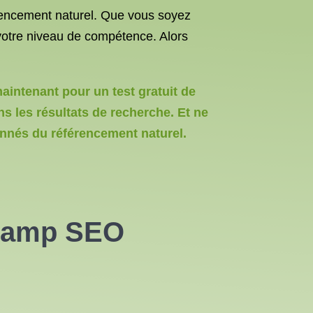
rencement naturel. Que vous soyez
votre niveau de compétence. Alors
maintenant pour un test gratuit de
s les résultats de recherche. Et ne
nnés du référencement naturel.
 camp SEO