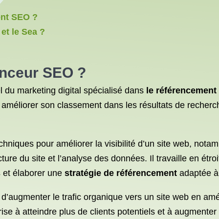
ent SEO ?
 et le Sea ?
enceur SEO ?
 du marketing digital spécialisé dans
le référencement
ur améliorer son classement dans les résultats de recher
chniques pour améliorer la visibilité d’un site web, notam
cture du site et l’analyse des données. Il travaille en étro
s et élaborer une
stratégie de référencement
adaptée à 
 d’augmenter le trafic organique vers un site web en amé
ise à atteindre plus de clients potentiels et à augmenter