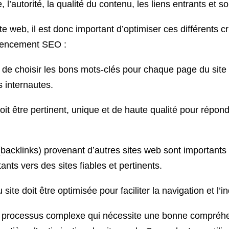
, l’autorité, la qualité du contenu, les liens entrants et sor
te web, il est donc important d’optimiser ces différents 
érencement SEO :
t de choisir les bons mots-clés pour chaque page du site a
s internautes.
oit être pertinent, unique et de haute qualité pour répon
 (backlinks) provenant d’autres sites web sont importants po
ants vers des sites fiables et pertinents.
u site doit être optimisée pour faciliter la navigation et l
 processus complexe qui nécessite une bonne compréhe