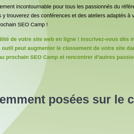
ment incontournable pour tous les passionnés du réfé
 y trouverez des conférences et des ateliers adaptés à 
 prochain SEO Camp !
ilité de votre site web en ligne ! Inscrivez-vous dès 
util peut augmenter le classement de votre site dan
au prochain SEO Camp et rencontrer d’autres passio
quemment posées sur le