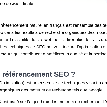
e décision finale.
éférencement naturel en français est l’ensemble des tec
eb dans les résultats de recherche organiques des moteu
er la visibilité du site web pour attirer plus de trafic qua
 Les techniques de SEO peuvent inclure l’optimisation du c
acteurs qui contribuent à améliorer la qualité et la pert
 référencement
SEO ?
timization) est un ensemble de techniques visant à améli
 organiques des moteurs de recherche tels que Google.
est basé sur l’algorithme des moteurs de recherche. L’