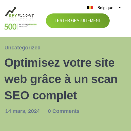
Belgique
België
TESTER GRATUITEMENT
Nederland
France
Deutschland
Uncategorized
UK
Optimisez votre site
España
Italia
web grâce à un scan
SEO complet
14 mars, 2024
0 Comments