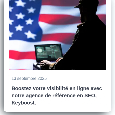
13 septembre 2025
Boostez votre visibilité en ligne avec
notre agence de référence en SEO,
Keyboost.