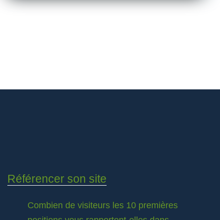
Référencer son site
Combien de visiteurs les 10 premières