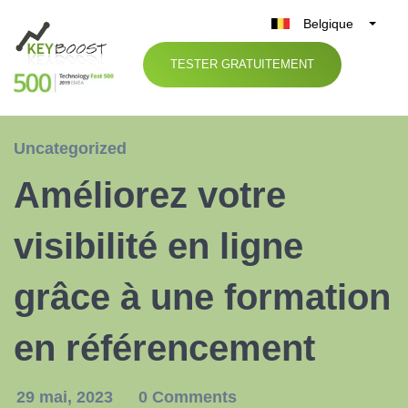
Belgique
België
TESTER GRATUITEMENT
Nederland
France
Deutschland
Uncategorized
UK
Améliorez votre
España
Italia
visibilité en ligne
grâce à une formation
en référencement
29 mai, 2023
0 Comments