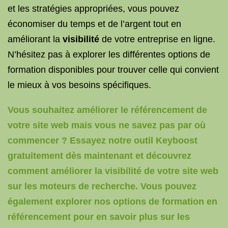
et les stratégies appropriées, vous pouvez
économiser du temps et de l’argent tout en
améliorant la
visibilité
de votre entreprise en ligne.
N’hésitez pas à explorer les différentes options de
formation disponibles pour trouver celle qui convient
le mieux à vos besoins spécifiques.
Vous souhaitez améliorer le référencement de
votre site web mais vous ne savez pas par où
commencer ? Essayez notre outil Keyboost
gratuitement dès maintenant et découvrez
comment améliorer la visibilité de votre site web
sur les moteurs de recherche. Vous pouvez
également explorer nos options de formation en
référencement pour en savoir plus sur les