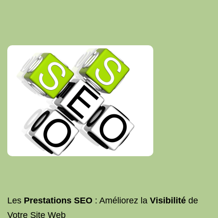
Les
Prestations SEO
: Améliorez la
Visibilité
de
Votre Site Web