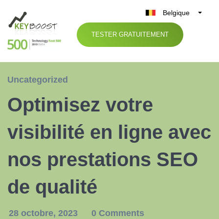
Belgique
België
TESTER GRATUITEMENT
Nederland
France
Deutschland
Uncategorized
UK
Optimisez votre
España
Italia
visibilité en ligne avec
nos prestations SEO
de qualité
28 octobre, 2023
0 Comments