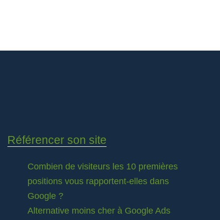
Référencer son site
Combien de visiteurs les 10 premières
positions vous rapportent-elles dans
Google ?
Alternative moins cher à Google Ads