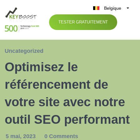
Belgique
België
TESTER GRATUITEMENT
Nederland
France
Deutschland
Uncategorized
UK
Optimisez le
España
Italia
référencement de
votre site avec notre
outil SEO performant
5 mai, 2023
0 Comments