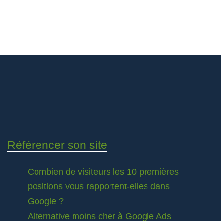
Référencer son site
Combien de visiteurs les 10 premières
positions vous rapportent-elles dans
Google ?
Alternative moins cher à Google Ads