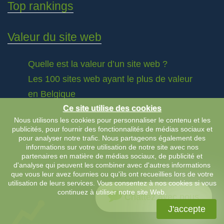
Top rankings
Valeur du site web
Quelle est la valeur d’un site web ?
Les 100 sites web ayant le plus de valeur
en Belgique
Ce site utilise des cookies
Nous utilisons les cookies pour personnaliser le contenu et les
publicités, pour fournir des fonctionnalités de médias sociaux et
pour analyser notre trafic. Nous partageons également des
informations sur votre utilisation de notre site avec nos
partenaires en matière de médias sociaux, de publicité et
d'analyse qui peuvent les combiner avec d'autres informations
que vous leur avez fournies ou qu'ils ont recueillies lors de votre
utilisation de leurs services. Vous consentez à nos cookies si vous
continuez à utiliser notre site Web.
Chattez avec nous
J'accepte