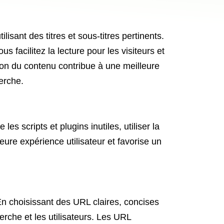
isant des titres et sous-titres pertinents.
us facilitez la lecture pour les visiteurs et
ion du contenu contribue à une meilleure
erche.
es scripts et plugins inutiles, utiliser la
re expérience utilisateur et favorise un
 En choisissant des URL claires, concises
rche et les utilisateurs. Les URL