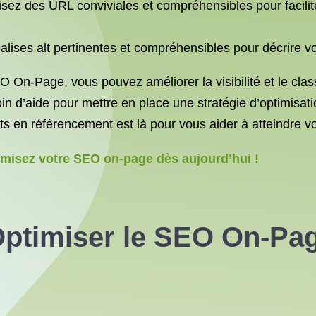
isez des URL conviviales et compréhensibles pour facilite
balises alt pertinentes et compréhensibles pour décrire
O On-Page, vous pouvez améliorer la visibilité et le cla
in d’aide pour mettre en place une stratégie d’optimisat
s en référencement est là pour vous aider à atteindre vos
imisez votre SEO on-page dès aujourd’hui !
Optimiser le SEO On-Pa