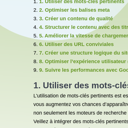
1. Utiliser des mots-clés pertinents
2. Optimiser les balises meta
3. Créer un contenu de qualité
4. Structurer le contenu avec des titr
5. Améliorer la vitesse de chargeme
6. Utiliser des URL conviviales
7. Créer une structure logique du sit
8. Optimiser l’expérience utilisateur
9. Suivre les performances avec Goo
1. Utiliser des mots-cl
L’utilisation de mots-clés pertinents est
vous augmentez vos chances d’apparaître d
non seulement les moteurs de recherche à c
Veillez à intégrer des mots-clés pertinen