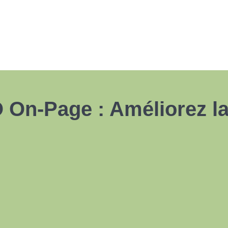
On-Page : Améliorez la 