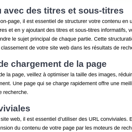
 avec des titres et sous-titres
page, il est essentiel de structurer votre contenu en util
s et en y ajoutant des titres et sous-titres informatifs, vo
re le sujet principal de chaque partie. Cette structurat
e classement de votre site web dans les résultats de rech
e de chargement de la page
a page, veillez à optimiser la taille des images, réduire l
ent. Une page qui se charge rapidement offre une meilleu
e recherche.
viviales
ite web, il est essentiel d’utiliser des URL conviviales.
hension du contenu de votre page par les moteurs de reche