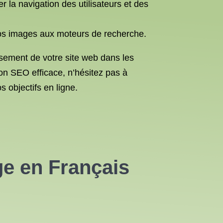
r la navigation des utilisateurs et des
 vos images aux moteurs de recherche.
ssement de votre site web dans les
ion SEO efficace, n’hésitez pas à
 objectifs en ligne.
ge en Français