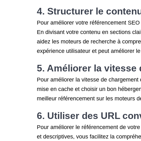
4. Structurer le contenu
Pour améliorer votre référencement SEO on-
En divisant votre contenu en sections claire
aidez les moteurs de recherche à comprend
expérience utilisateur et peut améliorer l
5. Améliorer la vitess
Pour améliorer la vitesse de chargement de l
mise en cache et choisir un bon hébergem
meilleur référencement sur les moteurs d
6. Utiliser des URL con
Pour améliorer le référencement de votre s
et descriptives, vous facilitez la compré