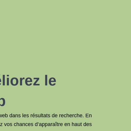
iorez le
b
 web dans les résultats de recherche. En
z vos chances d’apparaître en haut des