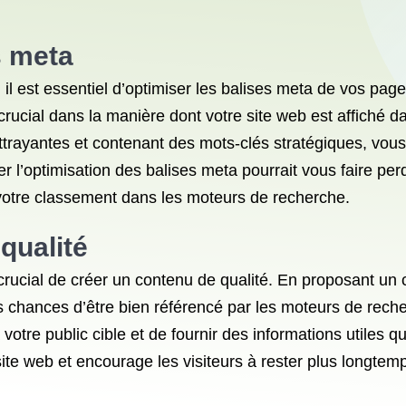
s meta
l est essentiel d’optimiser les balises meta de vos page
e crucial dans la manière dont votre site web est affiché 
ttrayantes et contenant des mots-clés stratégiques, vou
iger l’optimisation des balises meta pourrait vous faire p
r votre classement dans les moteurs de recherche.
qualité
crucial de créer un contenu de qualité. En proposant un 
s chances d’être bien référencé par les moteurs de rech
 votre public cible et de fournir des informations utiles 
 site web et encourage les visiteurs à rester plus longtemp