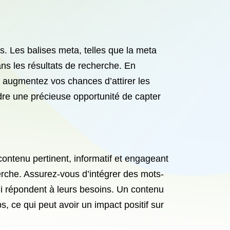
s. Les balises meta, telles que la meta
dans les résultats de recherche. En
s augmentez vos chances d’attirer les
erdre une précieuse opportunité de capter
contenu pertinent, informatif et engageant
erche. Assurez-vous d’intégrer des mots-
qui répondent à leurs besoins. Un contenu
s, ce qui peut avoir un impact positif sur