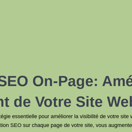
 SEO On-Page: Amél
t de Votre Site We
ie essentielle pour améliorer la visibilité de votre site
sation SEO sur chaque page de votre site, vous augmente