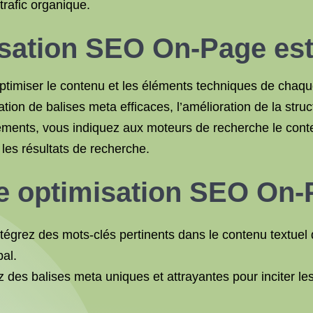
 trafic organique.
isation SEO On-Page est-
timiser le contenu et les éléments techniques de chaque
réation de balises meta efficaces, l’amélioration de la st
éments, vous indiquez aux moteurs de recherche le conte
les résultats de recherche.
e optimisation SEO On-P
tégrez des mots-clés pertinents dans le contenu textuel
pal.
des balises meta uniques et attrayantes pour inciter les u