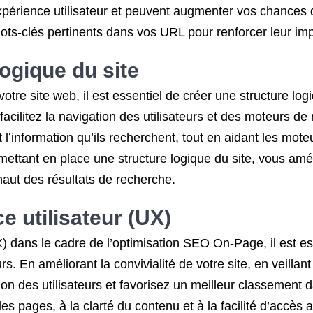
xpérience utilisateur et peuvent augmenter vos chances d
mots-clés pertinents dans vos URL pour renforcer leur i
logique du site
tre site web, il est essentiel de créer une structure lo
 facilitez la navigation des utilisateurs et des moteurs 
t l’information qu’ils recherchent, tout en aidant les mo
 mettant en place une structure logique du site, vous améli
aut des résultats de recherche.
e utilisateur (UX)
X) dans le cadre de l’optimisation SEO On-Page, il est es
rs. En améliorant la convivialité de votre site, en veillant 
n des utilisateurs et favorisez un meilleur classement 
s pages, à la clarté du contenu et à la facilité d’accès a