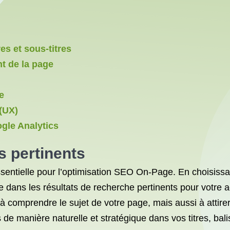
es et sous-titres
nt de la page
e
 (UX)
gle Analytics
és pertinents
 essentielle pour l’optimisation SEO On-Page. En choisiss
ans les résultats de recherche pertinents pour votre ac
omprendre le sujet de votre page, mais aussi à attirer un
ts de manière naturelle et stratégique dans vos titres, b