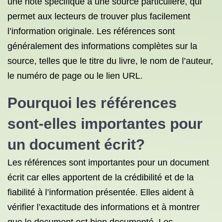
une note spécifique à une source particulière, qui
permet aux lecteurs de trouver plus facilement
l’information originale. Les références sont
généralement des informations complètes sur la
source, telles que le titre du livre, le nom de l’auteur,
le numéro de page ou le lien URL.
Pourquoi les références
sont-elles importantes pour
un document écrit?
Les références sont importantes pour un document
écrit car elles apportent de la crédibilité et de la
fiabilité à l’information présentée. Elles aident à
vérifier l’exactitude des informations et à montrer