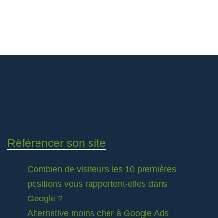
Référencer son site
Combien de visiteurs les 10 premières
positions vous rapportent-elles dans
Google ?
Alternative moins cher à Google Ads