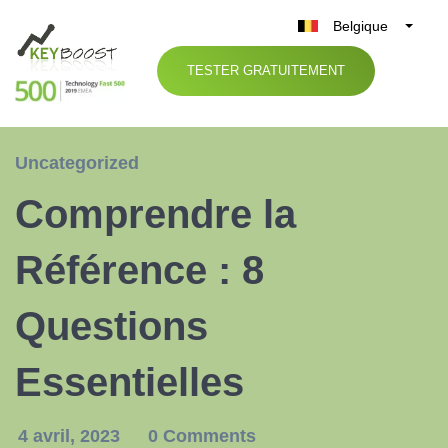
Belgique
België
TESTER GRATUITEMENT
Nederland
France
Deutschland
Uncategorized
UK
Comprendre la
España
Italia
Référence : 8
Questions
Essentielles
4 avril, 2023
0 Comments