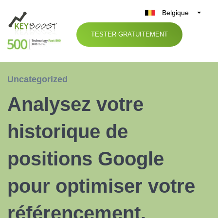
Belgique
België
TESTER GRATUITEMENT
Nederland
France
Deutschland
Uncategorized
UK
Analysez votre
España
Italia
historique de
positions Google
pour optimiser votre
référencement.