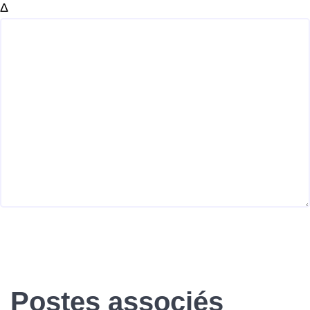
Δ
Postes associés