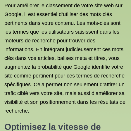
Pour améliorer le classement de votre site web sur
Google, il est essentiel d’utiliser des mots-clés
pertinents dans votre contenu. Les mots-clés sont
les termes que les utilisateurs saisissent dans les
moteurs de recherche pour trouver des
informations. En intégrant judicieusement ces mots-
clés dans vos articles, balises meta et titres, vous
augmentez la probabilité que Google identifie votre
site comme pertinent pour ces termes de recherche
spécifiques. Cela permet non seulement d’attirer un
trafic ciblé vers votre site, mais aussi d’améliorer sa
visibilité et son positionnement dans les résultats de
recherche.
Optimisez la vitesse de