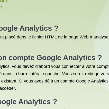
ze ?
 ?
oogle Analytics ?
t placé dans le fichier HTML de la page Web à analyser
n compte Google Analytics ?
ytics, vous devez d’abord vous connecter à votre compt
tué dans la barre latérale gauche. Vous serez redirigé ve
xistant. Si vous avez déjà un compte Google Analytics
 accéder.
Google Analytics ?