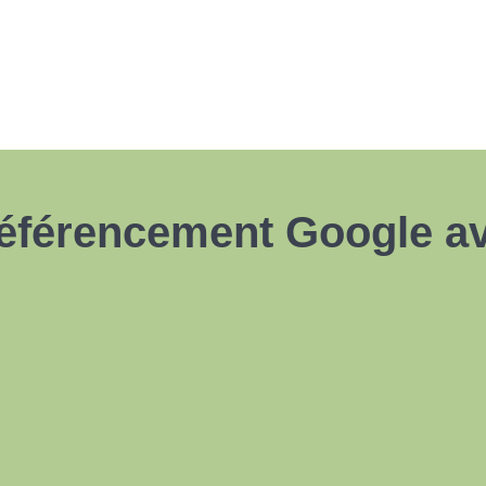
référencement Google a