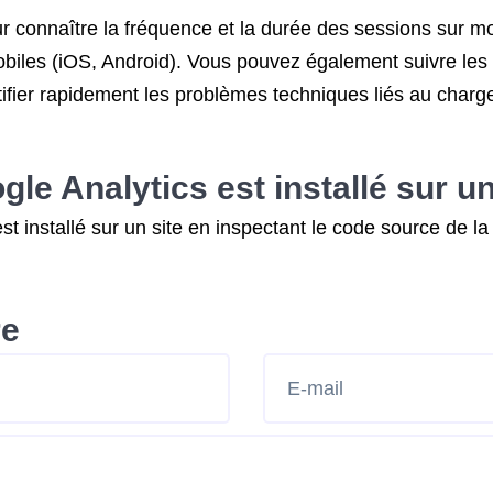
our connaître la fréquence et la durée des sessions sur 
 mobiles (iOS, Android). Vous pouvez également suivre le
tifier rapidement les problèmes techniques liés au char
e Analytics est installé sur un
est installé sur un site en inspectant le code source de 
re