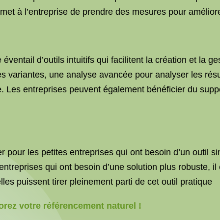
rmet à l’entreprise de prendre des mesures pour améliorer
ntail d’outils intuitifs qui facilitent la création et la ge
des variantes, une analyse avancée pour analyser les résu
e. Les entreprises peuvent également bénéficier du suppo
er pour les petites entreprises qui ont besoin d’un outil 
treprises qui ont besoin d’une solution plus robuste, il 
les puissent tirer pleinement parti de cet outil pratique
orez votre référencement naturel !