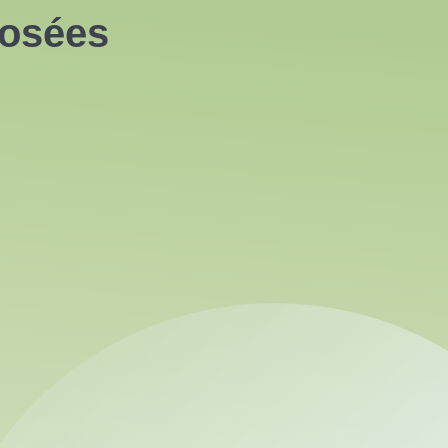
posées