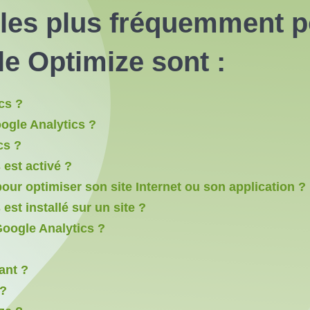
 les plus fréquemment 
e Optimize sont :
cs ?
gle Analytics ?
cs ?
est activé ?
our optimiser son site Internet ou son application ?
st installé sur un site ?
oogle Analytics ?
ant ?
 ?