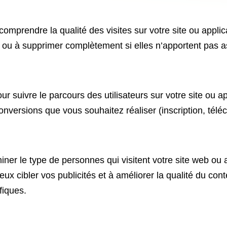
r comprendre la qualité des visites sur votre site ou appl
r ou à supprimer complètement si elles n’apportent pas as
our suivre le parcours des utilisateurs sur votre site ou a
nversions que vous souhaitez réaliser (inscription, télé
miner le type de personnes qui visitent votre site web ou 
x cibler vos publicités et à améliorer la qualité du cont
fiques.