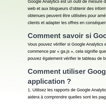
Google Analytics est un outil de mesure d
web et aux blogueurs d’obtenir des infor
obtenues peuvent être utilisées pour amél
clients et adapter les offres en conséque
Comment savoir si Goog
Vous pouvez vérifier si Google Analytics 
commence par « ga.js », cela signifie que 
pouvez également vérifier le tableau de b
Comment utiliser Goog
application ?
1. Utilisez les rapports de Google Analytics
aidera à comprendre quelles sont les page