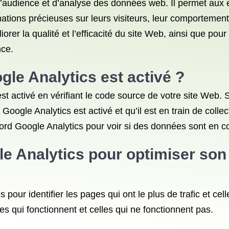
’audience et d’analyse des données web. Il permet aux en
mations précieuses sur leurs visiteurs, leur comportemen
iorer la qualité et l’efficacité du site Web, ainsi que p
nce.
le Analytics est activé ?
est activé en vérifiant le code source de votre site Web.
Google Analytics est activé et qu’il est en train de coll
ord Google Analytics pour voir si des données sont en co
le Analytics pour
optimiser son 
 pour identifier les pages qui ont le plus de trafic et cel
s qui fonctionnent et celles qui ne fonctionnent pas.