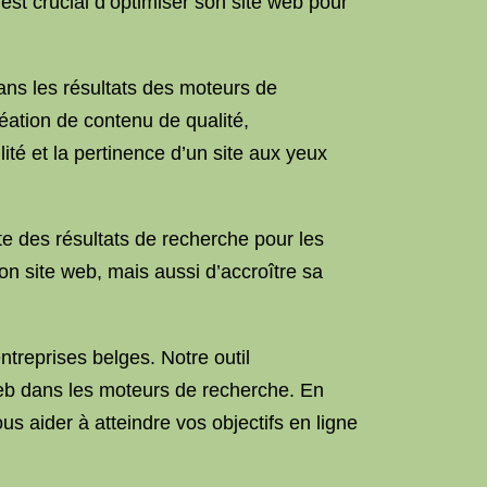
est crucial d’optimiser son site web pour
ans les résultats des moteurs de
réation de contenu de qualité,
ilité et la pertinence d’un site aux yeux
e des résultats de recherche pour les
son site web, mais aussi d’accroître sa
treprises belges. Notre outil
web dans les moteurs de recherche. En
s aider à atteindre vos objectifs en ligne