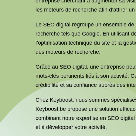
entreprise cherchant à augmenter sa visibi
les moteurs de recherche afin d’attirer un t
Le SEO digital regroupe un ensemble de t
recherche tels que Google. En utilisant de
l’optimisation technique du site et la gesti
des moteurs de recherche.
Grâce au SEO digital, une entreprise peu
mots-clés pertinents liés à son activité. 
crédibilité et sa confiance auprès des int
Chez Keyboost, nous sommes spécialisés d
Keyboost.be propose une solution efficac
combinant notre expertise en SEO digital 
et à développer votre activité.