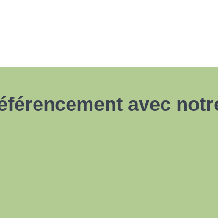
référencement avec notr