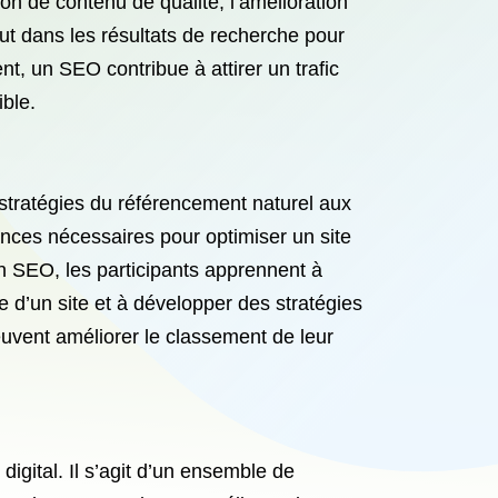
ion de contenu de qualité, l’amélioration
haut dans les résultats de recherche pour
t, un SEO contribue à attirer un trafic
ible.
stratégies du référencement naturel aux
ances nécessaires pour optimiser un site
on SEO, les participants apprennent à
ue d’un site et à développer des stratégies
euvent améliorer le classement de leur
gital. Il s’agit d’un ensemble de