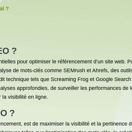
al ?
EO ?
tielles pour optimiser le référencement d’un site web. 
’analyse de mots-clés comme SEMrush et Ahrefs, des out
audit technique tels que Screaming Frog et Google Search
yses approfondies, de surveiller les performances de leu
a visibilité en ligne.
EO ?
ncement, est de maximiser la visibilité et la pertinence 