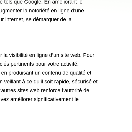
he tels que Google. En améliorant le
augmenter la notoriété en ligne d’une
ur internet, se démarquer de la
a visibilité en ligne d’un site web. Pour
és pertinents pour votre activité.
t en produisant un contenu de qualité et
 veillant à ce qu’il soit rapide, sécurisé et
autres sites web renforce l’autorité de
ez améliorer significativement le