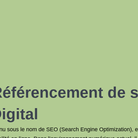
Référencement de 
igital
nu sous le nom de SEO (Search Engine Optimization), es