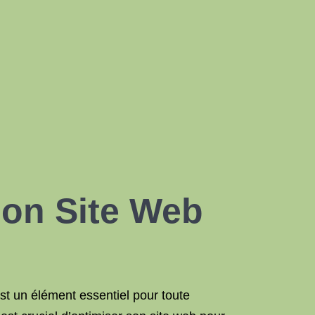
son Site Web
t un élément essentiel pour toute