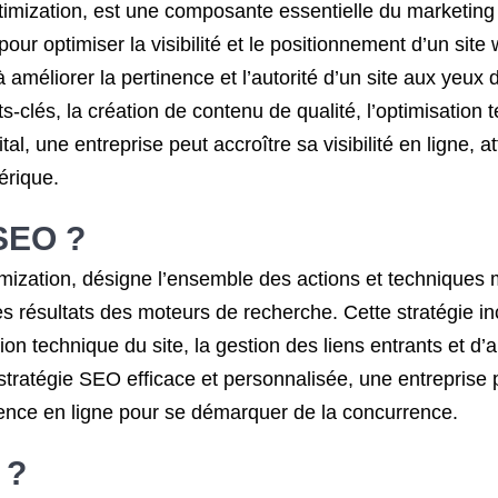
zation, est une composante essentielle du marketing di
our optimiser la visibilité et le positionnement d’un sit
améliorer la pertinence et l’autorité d’un site aux yeux 
s-clés, la création de contenu de qualité, l’optimisation t
, une entreprise peut accroître sa visibilité en ligne, atti
érique.
 SEO ?
zation, désigne l’ensemble des actions et techniques mis
s résultats des moteurs de recherche. Cette stratégie inc
ion technique du site, la gestion des liens entrants et d’a
stratégie SEO efficace et personnalisée, une entreprise 
résence en ligne pour se démarquer de la concurrence.
 ?