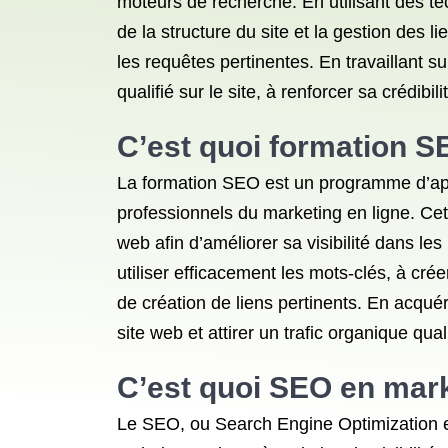
moteurs de recherche. En utilisant des tec
de la structure du site et la gestion des 
les requêtes pertinentes. En travaillant s
qualifié sur le site, à renforcer sa crédibi
C’est quoi formation S
La formation SEO est un programme d’app
professionnels du marketing en ligne. Cet
web afin d’améliorer sa visibilité dans l
utiliser efficacement les mots-clés, à cré
de création de liens pertinents. En acqué
site web et attirer un trafic organique quali
C’est quoi SEO en marke
Le SEO, ou Search Engine Optimization en