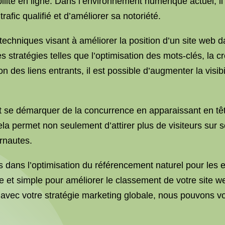
lité en ligne. Dans l’environnement numérique actuel, il 
rafic qualifié et d’améliorer sa notoriété.
echniques visant à améliorer la position d’un site web d
s stratégies telles que l’optimisation des mots-clés, la c
on des liens entrants, il est possible d’augmenter la visib
t se démarquer de la concurrence en apparaissant en têt
Cela permet non seulement d’attirer plus de visiteurs sur 
ernautes.
ans l’optimisation du référencement naturel pour les en
e et simple pour améliorer le classement de votre site 
avec votre stratégie marketing globale, nous pouvons vou