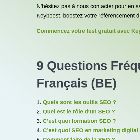
N’hésitez pas à nous contacter pour en sa
Keyboost, boostez votre référencement di
Commencez votre test gratuit avec Key
9 Questions Fréq
Français (BE)
Quels sont les outils SEO ?
Quel est le rôle d’un SEO ?
C’est quoi formation SEO ?
C’est quoi SEO en marketing digital
Comment faire de la SEO ?