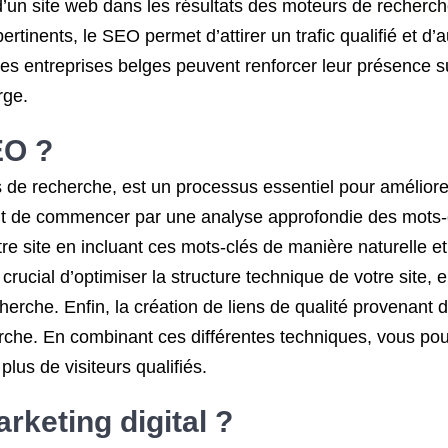
é d’un site web dans les résultats des moteurs de recherc
rtinents, le SEO permet d’attirer un trafic qualifié et d’
les entreprises belges peuvent renforcer leur présence s
rge.
EO ?
de recherche, est un processus essentiel pour améliorer l
nt de commencer par une analyse approfondie des mots-cl
otre site en incluant ces mots-clés de manière naturelle e
rucial d’optimiser la structure technique de votre site, en
rche. Enfin, la création de liens de qualité provenant d’
rche. En combinant ces différentes techniques, vous pouv
plus de visiteurs qualifiés.
rketing digital ?