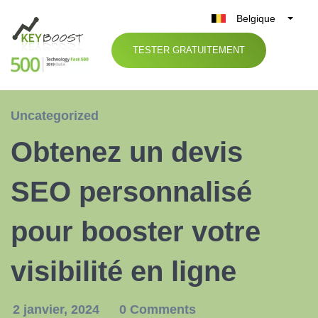
Belgique
België
TESTER GRATUITEMENT
Nederland
France
Deutschland
Uncategorized
UK
Obtenez un devis
España
Italia
SEO personnalisé
pour booster votre
visibilité en ligne
2 janvier, 2024
0 Comments