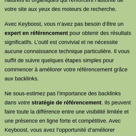
naturels et organiques qui renforcent l’autorité de
votre site aux yeux des moteurs de recherche.
Avec Keyboost, vous n’avez pas besoin d’être un
expert en référencement
pour obtenir des résultats
significatifs. L’outil est convivial et ne nécessite
aucune connaissance technique particulière. Il vous
suffit de suivre quelques étapes simples pour
commencer à améliorer votre référencement grâce
aux backlinks.
Ne sous-estimez pas l’importance des backlinks
dans votre
stratégie de référencement
. Ils peuvent
faire toute la différence entre une visibilité limitée et
une présence en ligne forte et compétitive. Avec
Keyboost, vous avez l’opportunité d’améliorer