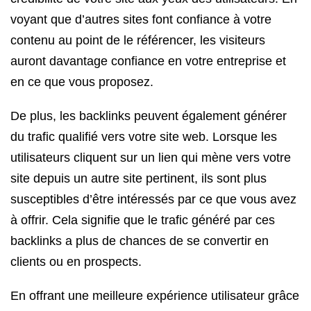
voyant que d’autres sites font confiance à votre
contenu au point de le référencer, les visiteurs
auront davantage confiance en votre entreprise et
en ce que vous proposez.
De plus, les backlinks peuvent également générer
du trafic qualifié vers votre site web. Lorsque les
utilisateurs cliquent sur un lien qui mène vers votre
site depuis un autre site pertinent, ils sont plus
susceptibles d’être intéressés par ce que vous avez
à offrir. Cela signifie que le trafic généré par ces
backlinks a plus de chances de se convertir en
clients ou en prospects.
En offrant une meilleure expérience utilisateur grâce