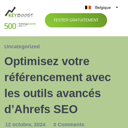
Belgique
België
TESTER GRATUITEMENT
Nederland
France
Deutschland
Uncategorized
UK
Optimisez votre
España
Italia
référencement avec
les outils avancés
d’Ahrefs SEO
12 octobre, 2024
0 Comments