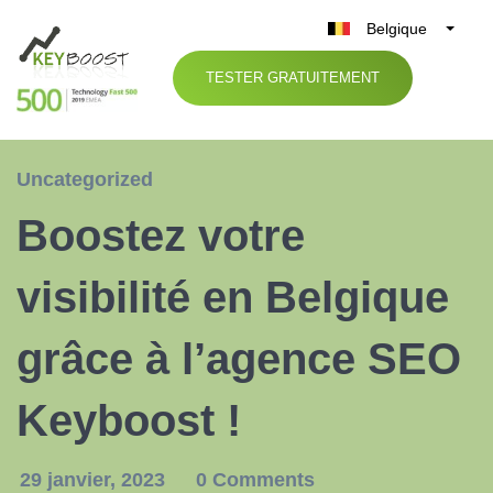
Belgique
België
TESTER GRATUITEMENT
Nederland
France
Deutschland
Uncategorized
UK
Boostez votre
España
Italia
visibilité en Belgique
grâce à l’agence SEO
Keyboost !
29 janvier, 2023
0 Comments