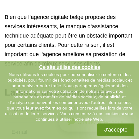
Bien que l’agence digitale belge propose des
services intéressants, le manque d’assistance
technique adéquate peut être un obstacle important
pour certains clients. Pour cette raison, il est
important que l’agence améliore sa prestation de
service afin de mieux servir ses clients.
Ce site utilise des cookies
Nous utilisons les cookies pour personnaliser le contenu et les
publicités, pour fournir des fonctionnalités de médias sociaux et
pour analyser notre trafic. Nous partageons également des
Laissez un commentaire
informations sur votre utilisation de notre site avec nos
partenaires en matière de médias sociaux, de publicité et
d'analyse qui peuvent les combiner avec d'autres informations
que vous leur avez fournies ou qu'ils ont recueillies lors de votre
utilisation de leurs services. Vous consentez à nos cookies si vous
continuez à utiliser notre site Web.
Chattez avec nous
J'accepte