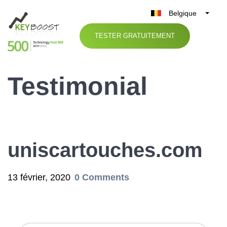
Belgique
België
TESTER GRATUITEMENT
Nederland
France
Testimonial
Deutschland
UK
España
Italia
uniscartouches.com
13 février, 2020
0 Comments